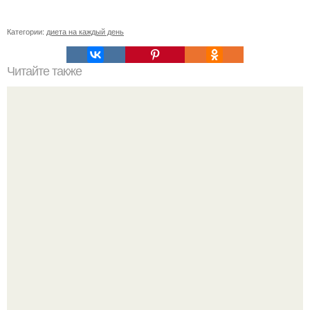
Категории:
диета на каждый день
Читайте также
Диета на трех продуктах.