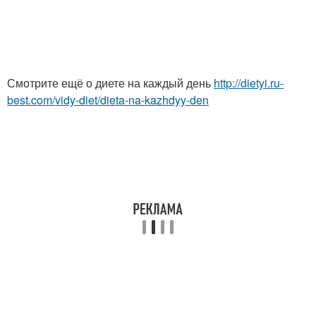
Смотрите ещё о диете на каждый день
http://dietyi.ru-
best.com/vidy-diet/dieta-na-kazhdyy-den