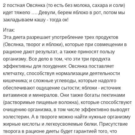
2 постная Овсянка (то есть без молока, сахара и соли)
идет тяжело …. Девули, берем яблоко в рот, потом мы
закладываем кашу - тогда ок!
Итак:
Эта диета разрешает употребление трех продуктов
(Овсянка, творог и яблоки), которые при совмещении в
рационе дают результат, а также приносят пользу
организму. Все дело в том, что эти три продукта
эффективны для похудения: Овсянка поставляет
клетчатку, способствуя нормализации деятельности
кишечника; и сложные углеводы, которые надолго
обеспечивают ощущение сытости; яблоки - источник
витаминов и минералов. Они также богаты пектинами
(растворимые пищевые волокна), которые способствуют
очищению организма, в том числе эффективно выводят
холестерин. А в твороге можно найти нужные организму
жирные кислоты и легкоусвояемые белки. Присутствие
творога в рационе диеты будет гарантией того, что