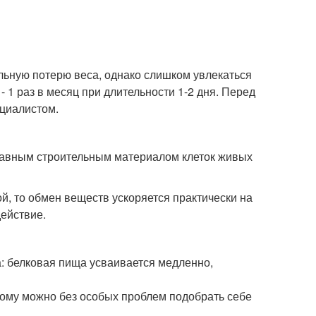
льную потерю веса, однако слишком увлекаться
- 1 раз в месяц при длительности 1-2 дня. Перед
ециалистом.
главным строительным материалом клеток живых
й, то обмен веществ ускоряется практически на
ействие.
: белковая пища усваивается медленно,
ому можно без особых проблем подобрать себе