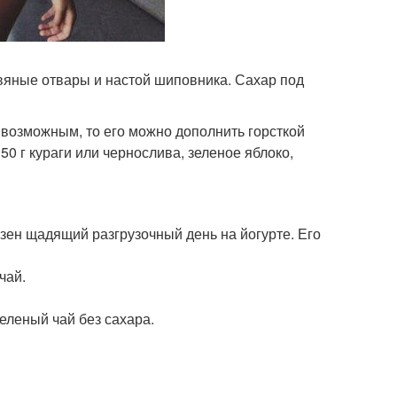
вяные отвары и настой шиповника. Сахар под
 возможным, то его можно дополнить горсткой
50 г кураги или чернослива, зеленое яблоко,
зен щадящий разгрузочный день на йогурте. Его
чай.
еленый чай без сахара.