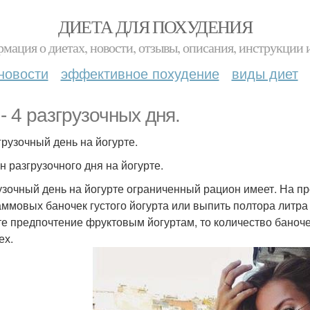
ДИЕТА ДЛЯ ПОХУДЕНИЯ
мация о диетах, новости, отзывы, описания, инструкции 
новости
эффективное похудение
виды диет
 - 4 разгрузочных дня.
грузочный день на йогурте.
н разгрузочного дня на йогурте.
узочный день на йогурте ограниченный рацион имеет. На п
аммовых баночек густого йогурта или выпить полтора литра 
те предпочтение фруктовым йогуртам, то количество баноче
ех.