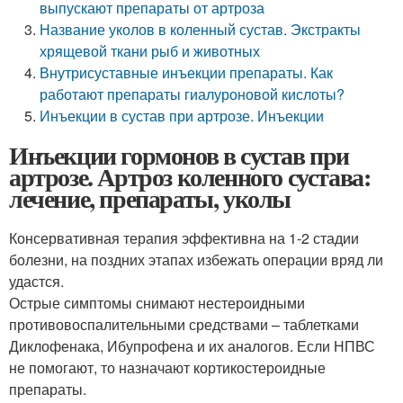
выпускают препараты от артроза
Название уколов в коленный сустав. Экстракты
хрящевой ткани рыб и животных
Внутрисуставные инъекции препараты. Как
работают препараты гиалуроновой кислоты?
Инъекции в сустав при артрозе. Инъекции
Инъекции гормонов в сустав при
артрозе. Артроз коленного сустава:
лечение, препараты, уколы
Консервативная терапия эффективна на 1-2 стадии
болезни, на поздних этапах избежать операции вряд ли
удастся.
Острые симптомы снимают нестероидными
противовоспалительными средствами – таблетками
Диклофенака, Ибупрофена и их аналогов. Если НПВС
не помогают, то назначают кортикостероидные
препараты.