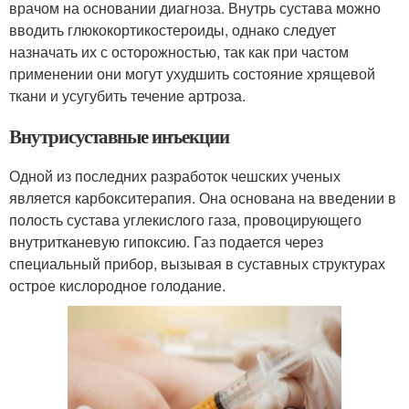
врачом на основании диагноза. Внутрь сустава можно
вводить глюкокортикостероиды, однако следует
назначать их с осторожностью, так как при частом
применении они могут ухудшить состояние хрящевой
ткани и усугубить течение артроза.
Внутрисуставные инъекции
Одной из последних разработок чешских ученых
является карбокситерапия. Она основана на введении в
полость сустава углекислого газа, провоцирующего
внутритканевую гипоксию. Газ подается через
специальный прибор, вызывая в суставных структурах
острое кислородное голодание.