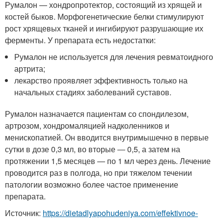
Румалон — хондропротектор, состоящий из хрящей и
костей быков. Морфогенетические белки стимулируют
рост хрящевых тканей и ингибируют разрушающие их
ферменты. У препарата есть недостатки:
Румалон не используется для лечения ревматоидного
артрита;
лекарство проявляет эффективность только на
начальных стадиях заболеваний суставов.
Румалон назначается пациентам со спондилезом,
артрозом, хондромаляцией надколенников и
менископатией. Он вводится внутримышечно в первые
сутки в дозе 0,3 мл, во вторые ― 0,5, а затем на
протяжении 1,5 месяцев — по 1 мл через день. Лечение
проводится раз в полгода, но при тяжелом течении
патологии возможно более частое применение
препарата.
Источник:
https://dietadlyapohudeniya.com/effektivnoe-