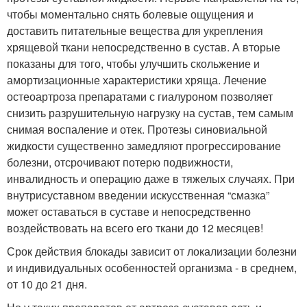
чтобы моментально снять болевые ощущения и
доставить питательные вещества для укрепления
хрящевой ткани непосредственно в сустав. А вторые
показаны для того, чтобы улучшить скольжение и
амортизационные характеристики хряща. Лечение
остеоартроза препаратами с гиалуроном позволяет
снизить разрушительную нагрузку на сустав, тем самым
снимая воспаление и отек. Протезы синовиальной
жидкости существенно замедляют прогрессирование
болезни, отсрочивают потерю подвижности,
инвалидность и операцию даже в тяжелых случаях. При
внутрисуставном введении искусственная “смазка”
может оставаться в суставе и непосредственно
воздействовать на всего его ткани до 12 месяцев!
Срок действия блокады зависит от локализации болезни
и индивидуальных особенностей организма - в среднем,
от 10 до 21 дня.