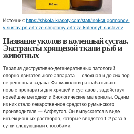
Источник:
https://shkola-krasoty.com/stati/inekcii-gormonov-
v-sustav-pri-artroze-simptomy-artroza-kolennyh-sustavov
Название уколов в коленный сустав.
Экстракты хрящевой ткани рыб и
животных
Терапия деструктивно-дегенеративных патологий
опорно-двигательного аппарата — сложная и до сих пор
не решенная задача. Фармакологи разрабатывают
новые препараты для хрящей и суставов , задействуя
новейшие методики и биологические материалы. Одним
из них стало лекарственное средство румынского
производителя — Алфлутоп. Он выпускается в виде
инъекционных растворов, которые вводятся 1-2 раза в
сутки следующими способами: