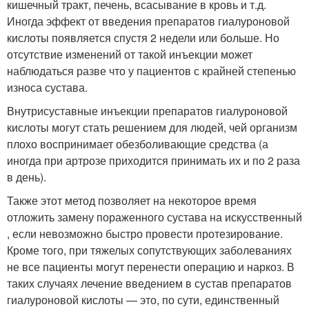
кишечный тракт, печень, всасывание в кровь и т.д.
Иногда эффект от введения препаратов гиалуроновой
кислоты появляется спустя 2 недели или больше. Но
отсутствие изменений от такой инъекции может
наблюдаться разве что у пациентов с крайней степенью
износа сустава.
Внутрисуставные инъекции препаратов гиалуроновой
кислоты могут стать решением для людей, чей организм
плохо воспринимает обезболивающие средства (а
иногда при артрозе приходится принимать их и по 2 раза
в день).
Также этот метод позволяет на некоторое время
отложить замену пораженного сустава на искусственный
, если невозможно быстро провести протезирование.
Кроме того, при тяжелых сопутствующих заболеваниях
не все пациенты могут перенести операцию и наркоз. В
таких случаях лечение введением в сустав препаратов
гиалуроновой кислоты — это, по сути, единственный