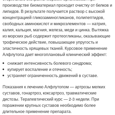
производстве биоматериал проходит очистку от белков и
липидов. В результате получается раствор с высокой
концентрацией гликозаминогликанов, полипептидов,
свободных аминокислот и микроэлементов — натрия,
калия, кальция, магния, железа, меди и цинка. Вытяжка
из морских рыб содержит протеогликаны, оказывающие
трофическое действие, повышающее упругость и
эластичность хрящевых тканей. Курсовое применение
Алфлутопа дает многоплановый клинический эффект:
снижает интенсивность болевого синдрома;
купирует воспаление и отечность;
устраняет ограниченность движений в суставе.
Показания к лечению Алфлутопом — артрозы мелких
суставов, гонартроз, коксартроз, травматические
дистозы. Терапевтический курс — 2-3 недели. При
поражении крупных суставов необходимо более
длительное применение препарата.