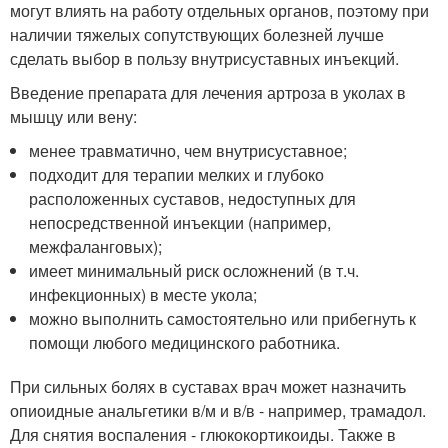
могут влиять на работу отдельных органов, поэтому при
наличии тяжелых сопутствующих болезней лучше
сделать выбор в пользу внутрисуставных инъекций.
Введение препарата для лечения артроза в уколах в
мышцу или вену:
менее травматично, чем внутрисуставное;
подходит для терапии мелких и глубоко
расположенных суставов, недоступных для
непосредственной инъекции (например,
межфаланговых);
имеет минимальный риск осложнений (в т.ч.
инфекционных) в месте укола;
можно выполнить самостоятельно или прибегнуть к
помощи любого медицинского работника.
При сильных болях в суставах врач может назначить
опиоидные анальгетики в/м и в/в - например, трамадол.
Для снятия воспаления - глюкокортикоиды. Также в