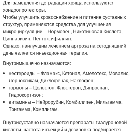
Для замедления деградации хряща используются
хондропротекторы.
Чтобы улучшить кровоснабжение и питание суставных
структур, применяются средства для улучшения
микроциркуляции – Нормовен, Никотиновая Кислота,
Циннаризин, Пентоксифиллин.
Однако, наилучшим лечением артроза на сегодняшний
день является иньекционная терапия.
Внутримышечно назначаются:
нестероиды – Фламакс, Кетонал, Амелотекс, Мовалис,
Лорноксикам, Диклофенак, Наклофен;
гормоны – Целестон, Флостерон, Дипроспан,
Гидрокортизон;
витамины – Нейрорубин, Комбилипен, Мильгамма,
Тригамма, Комплигам.
Внутрисуставно назначаются препараты гиалуроновой
кислоты, частота инъекций и дозировка подбирается