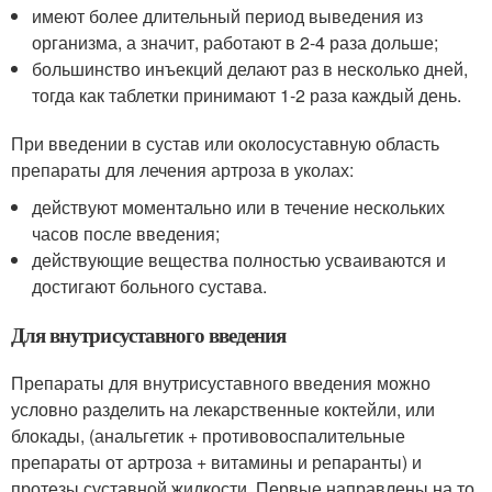
имеют более длительный период выведения из
организма, а значит, работают в 2-4 раза дольше;
большинство инъекций делают раз в несколько дней,
тогда как таблетки принимают 1-2 раза каждый день.
При введении в сустав или околосуставную область
препараты для лечения артроза в уколах:
действуют моментально или в течение нескольких
часов после введения;
действующие вещества полностью усваиваются и
достигают больного сустава.
Для внутрисуставного введения
Препараты для внутрисуставного введения можно
условно разделить на лекарственные коктейли, или
блокады, (анальгетик + противовоспалительные
препараты от артроза + витамины и репаранты) и
протезы суставной жидкости. Первые направлены на то,