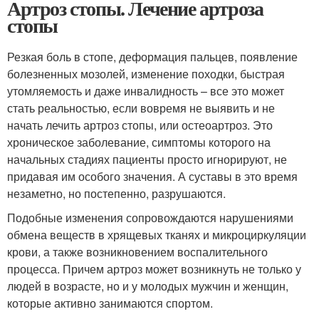
Артроз стопы. Лечение артроза
стопы
Резкая боль в стопе, деформация пальцев, появление
болезненных мозолей, изменение походки, быстрая
утомляемость и даже инвалидность – все это может
стать реальностью, если вовремя не выявить и не
начать лечить артроз стопы, или остеоартроз. Это
хроническое заболевание, симптомы которого на
начальных стадиях пациенты просто игнорируют, не
придавая им особого значения. А суставы в это время
незаметно, но постепенно, разрушаются.
Подобные изменения сопровождаются нарушениями
обмена веществ в хрящевых тканях и микроциркуляции
крови, а также возникновением воспалительного
процесса. Причем артроз может возникнуть не только у
людей в возрасте, но и у молодых мужчин и женщин,
которые активно занимаются спортом.