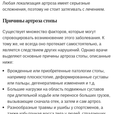
Любая локализация артроза имеет серьезные
осложнения, поэтому не стоит затягивать с лечением.
Причины артроза стопы
Существует множество факторов, которые могут
спровоцировать возникновение этого заболевания. К
тому же, не всегда оно протекает самостоятельно, а
является следствием других нарушений. Однако врачи
выделяют основные причины артроза стопы, описанные
ниже:
Врожденные или приобретенные патологии стопы,
например плоскостопие, деформированные суставы
или пальцы, дегенеративные изменения и т.д.
Большие нагрузки на область подвижных суставов
при длительной ходьбе или переносе больших грузов,
вызывающие сначала отек, а затем и сам артроз.
Разнообразные травмы и ушибы у спортсменов, а
также избыточная масса тела у людей, страдающих