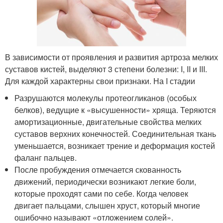
В зависимости от проявления и развития артроза мелких
суставов кистей, выделяют 3 степени болезни: I, II и III.
Для каждой характерны свои признаки. На I стадии
Разрушаются молекулы протеогликанов (особых
белков), ведущие к «высушенности» хряща. Теряются
амортизационные, двигательные свойства мелких
суставов верхних конечностей. Соединительная ткань
уменьшается, возникает трение и деформация костей
фаланг пальцев.
После пробуждения отмечается скованность
движений, периодически возникают легкие боли,
которые проходят сами по себе. Когда человек
двигает пальцами, слышен хруст, который многие
ошибочно называют «отложением солей».