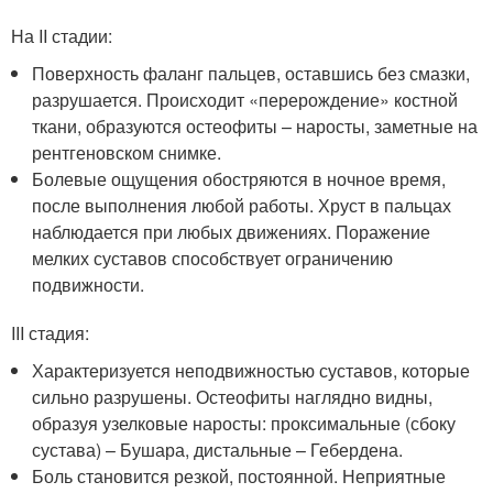
На II стадии:
Поверхность фаланг пальцев, оставшись без смазки,
разрушается. Происходит «перерождение» костной
ткани, образуются остеофиты – наросты, заметные на
рентгеновском снимке.
Болевые ощущения обостряются в ночное время,
после выполнения любой работы. Хруст в пальцах
наблюдается при любых движениях. Поражение
мелких суставов способствует ограничению
подвижности.
III стадия:
Характеризуется неподвижностью суставов, которые
сильно разрушены. Остеофиты наглядно видны,
образуя узелковые наросты: проксимальные (сбоку
сустава) – Бушара, дистальные – Гебердена.
Боль становится резкой, постоянной. Неприятные