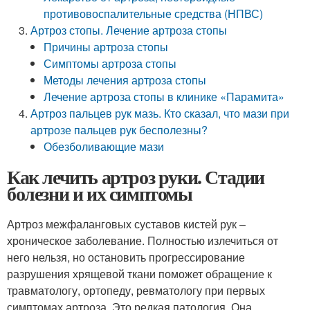
противовоспалительные средства (НПВС)
Артроз стопы. Лечение артроза стопы
Причины артроза стопы
Симптомы артроза стопы
Методы лечения артроза стопы
Лечение артроза стопы в клинике «Парамита»
Артроз пальцев рук мазь. Кто сказал, что мази при
артрозе пальцев рук бесполезны?
Обезболивающие мази
Как лечить артроз руки. Стадии
болезни и их симптомы
Артроз межфаланговых суставов кистей рук –
хроническое заболевание. Полностью излечиться от
него нельзя, но остановить прогрессирование
разрушения хрящевой ткани поможет обращение к
травматологу, ортопеду, ревматологу при первых
симптомах артроза. Это редкая патология. Она