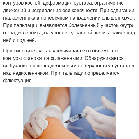
контуров костей, деформация сустава, ограничение
движений и искривление оси конечности. При сдвигании
надколенника в поперечном направлении слышен хруст.
При пальпации выявляется болезненный участок кнутри
от надколенника, на уровне суставной щели, а также над
ней и под ней.
При синовите сустав увеличивается в объеме, его
контуры становятся сглаженными. Обнаруживается
выбухание по переднебоковым поверхностям сустава и
над надколенником. При пальпации определяется
флюктуация.