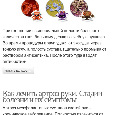
При скоплении в синовиальной полости большого
количества гноя больному делают лечебную пункцию .
Во время процедуры врачи удаляют экссудат через
тонкую иглу, а полость сустава тщательно промывают
раствором антисептика. После этого туда вводят
антибиотики.
читать дальше →
Как лечить артроз руки. Стадии
болезни и их симптомы
Артроз межфаланговых суставов кистей рук –
хроническое заболевание. Полностью излечиться от