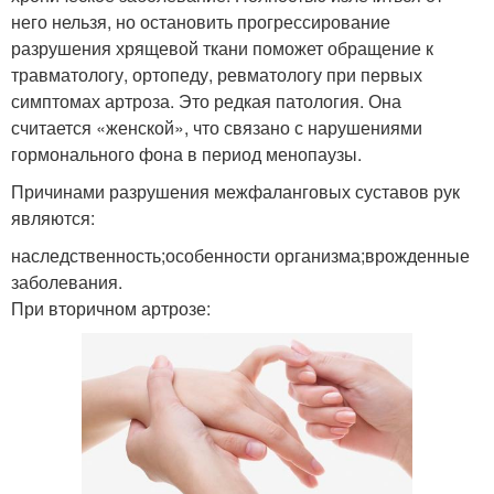
него нельзя, но остановить прогрессирование
разрушения хрящевой ткани поможет обращение к
травматологу, ортопеду, ревматологу при первых
симптомах артроза. Это редкая патология. Она
считается «женской», что связано с нарушениями
гормонального фона в период менопаузы.
Причинами разрушения межфаланговых суставов рук
являются:
наследственность;особенности организма;врожденные
заболевания.
При вторичном артрозе: