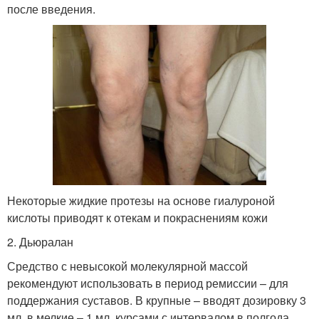
после введения.
Некоторые жидкие протезы на основе гиалуроной
кислоты приводят к отекам и покраснениям кожи
2. Дьюралан
Средство с невысокой молекулярной массой
рекомендуют использовать в период ремиссии – для
поддержания суставов. В крупные – вводят дозировку 3
мл, в мелкие – 1 мл, курсами с интервалом в полгода.