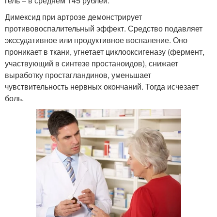
гель – в среднем 145 рублей.
Димексид при артрозе демонстрирует
противовоспалительный эффект. Средство подавляет
экссудативное или продуктивное воспаление. Оно
проникает в ткани, угнетает циклооксигеназу (фермент,
участвующий в синтезе простаноидов), снижает
выработку простагландинов, уменьшает
чувствительность нервных окончаний. Тогда исчезает
боль.