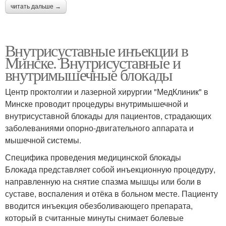
читать дальше →
Внутрисуставные инъекции в
Минске. Внутрисуставные и
внутримышечные блокады
Центр проктолгии и лазерной хирургии "МедКлиник" в
Минске проводит процедуры внутримышечной и
внутрисуставной блокады для пациентов, страдающих
заболеваниями опорно-двигательного аппарата и
мышечной системы.
Специфика проведения медицинской блокады
Блокада представляет собой инъекционную процедуру,
направленную на снятие спазма мышцы или боли в
суставе, воспаления и отёка в больном месте. Пациенту
вводится инъекция обезболивающего препарата,
который в считанные минуты снимает болевые