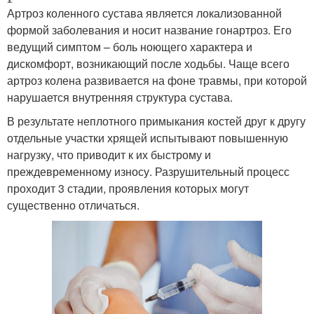
Артроз коленного сустава является локализованной
формой заболевания и носит название гонартроз. Его
ведущий симптом – боль ноющего характера и
дискомфорт, возникающий после ходьбы. Чаще всего
артроз колена развивается на фоне травмы, при которой
нарушается внутренняя структура сустава.
В результате неплотного примыкания костей друг к другу
отдельные участки хрящей испытывают повышенную
нагрузку, что приводит к их быстрому и
преждевременному износу. Разрушительный процесс
проходит 3 стадии, проявления которых могут
существенно отличаться.