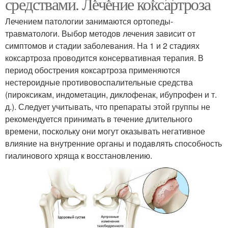
средствами. Лечение коксартроза
Лечением патологии занимаются ортопеды-
травматологи. Выбор методов лечения зависит от
симптомов и стадии заболевания. На 1 и 2 стадиях
коксартроза проводится консервативная терапия. В
период обострения коксартроза применяются
нестероидные противовоспалительные средства
(пироксикам, индометацин, диклофенак, ибупрофен и т.
д.). Следует учитывать, что препараты этой группы не
рекомендуется принимать в течение длительного
времени, поскольку они могут оказывать негативное
влияние на внутренние органы и подавлять способность
гиалинового хряща к восстановлению.