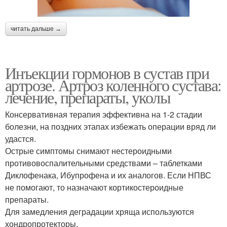
читать дальше →
Инъекции гормонов в сустав при
артрозе. Артроз коленного сустава:
лечение, препараты, уколы
Консервативная терапия эффективна на 1-2 стадии
болезни, на поздних этапах избежать операции вряд ли
удастся.
Острые симптомы снимают нестероидными
противовоспалительными средствами – таблетками
Диклофенака, Ибупрофена и их аналогов. Если НПВС
не помогают, то назначают кортикостероидные
препараты.
Для замедления деградации хряща используются
хондропротекторы.