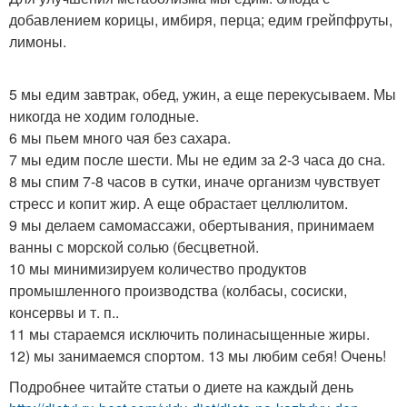
добавлением корицы, имбиря, перца; едим грейпфруты,
лимоны.
5 мы едим завтрак, обед, ужин, а еще перекусываем. Мы
никогда не ходим голодные.
6 мы пьем много чая без сахара.
7 мы едим после шести. Мы не едим за 2-3 часа до сна.
8 мы спим 7-8 часов в сутки, иначе организм чувствует
стресс и копит жир. А еще обрастает целлюлитом.
9 мы делаем самомассажи, обертывания, принимаем
ванны с морской солью (бесцветной.
10 мы минимизируем количество продуктов
промышленного производства (колбасы, сосиски,
консервы и т. п..
11 мы стараемся исключить полинасыщенные жиры.
12) мы занимаемся спортом. 13 мы любим себя! Очень!
Подробнее читайте статьи о диете на каждый день