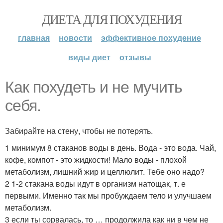
ДИЕТА ДЛЯ ПОХУДЕНИЯ
главная
новости
эффективное похудение
виды диет
отзывы
Как похудеть и не мучить
себя.
Забирайте на стену, чтобы не потерять.
1 минимум 8 стаканов воды в день. Вода - это вода. Чай,
кофе, компот - это жидкости! Мало воды - плохой
метаболизм, лишний жир и целлюлит. Тебе оно надо?
2 1-2 стакана воды идут в организм натощак, т. е
первыми. Именно так мы пробуждаем тело и улучшаем
метаболизм.
3 если ты сорвалась, то … продолжила как ни в чем не