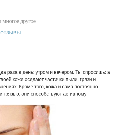
и многое другое
отзывы
а раза в день: утром и вечером. Ты спросишь: а
твоей коже оседают частички пыли, грязи и
знениях. Кроме того, кожа и сама постоянно
 грязью, они способствуют активному