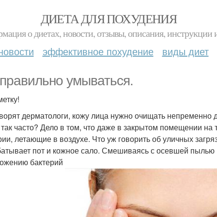
ДИЕТА ДЛЯ ПОХУДЕНИЯ
мация о диетах, новости, отзывы, описания, инструкции 
новости
эффективное похудение
виды диет
 правильно умываться.
метку!
оворят дерматологи, кожу лица нужно очищать непременно дв
 так часто? Дело в том, что даже в закрытом помещении на 
рии, летающие в воздухе. Что уж говорить об уличных загря
атывает пот и кожное сало. Смешиваясь с осевшей пылью и
ожению бактерий