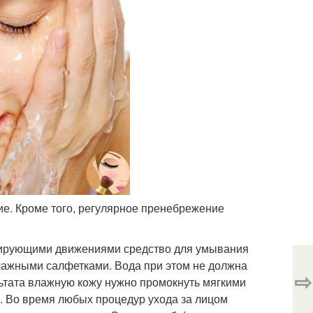
е. Кроме того, регулярное пренебрежение
сирующими движениями средство для умывания
 влажными салфетками. Вода при этом не должна
⇨
льтата влажную кожу нужно промокнуть мягкими
 Во время любых процедур ухода за лицом