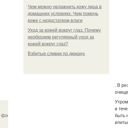
Чем можно увлажнить кожу лица в
домашних условиях. Чем помочь
коже с недостатком влаги
Уход за кожей вокруг глаз. Почему
необходим регулярный уход за
кожей вокруг глаз?
Взбитые сливки по дюкану.
. В р
очище
Утром
в теч
⇦
быть 
впиты