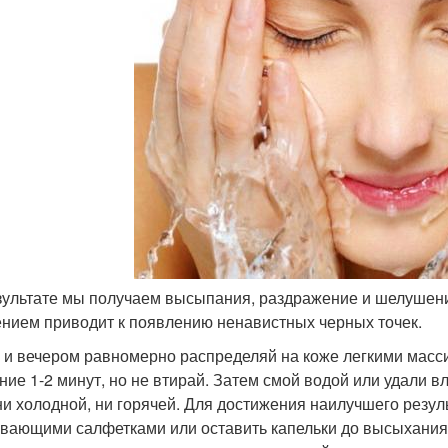
езультате мы получаем высыпания, раздражение и шелушени
нием приводит к появлению ненавистных черных точек.
 и вечером равномерно распределяй на коже легкими мас
ение 1-2 минут, но не втирай. Затем смой водой или удали
ни холодной, ни горячей. Для достижения наилучшего резу
вающими салфетками или оставить капельки до высыхания.