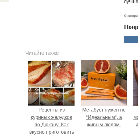
лучше
Категори
Понр
Читайте также
Рецепты из
Метабуст нужен не
куриных желудков
"Идеальным", а
м
по Дюкану. Как
живым людям.
и
вкусно приготовить