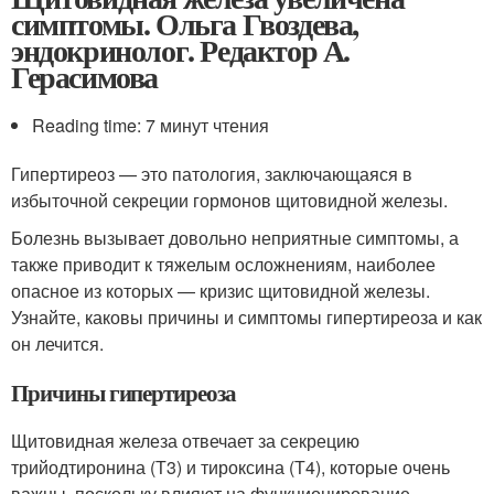
симптомы. Ольга Гвоздева,
эндокринолог. Редактор А.
Герасимова
Reading time: 7 минут чтения
Гипертиреоз — это патология, заключающаяся в
избыточной секреции гормонов щитовидной железы.
Болезнь вызывает довольно неприятные симптомы, а
также приводит к тяжелым осложнениям, наиболее
опасное из которых — кризис щитовидной железы.
Узнайте, каковы причины и симптомы гипертиреоза и как
он лечится.
Причины гипертиреоза
Щитовидная железа отвечает за секрецию
трийодтиронина (Т3) и тироксина (Т4), которые очень
важны, поскольку влияют на функционирование