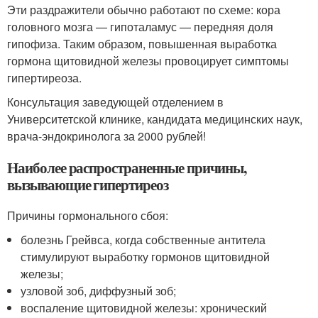
Эти раздражители обычно работают по схеме: кора
головного мозга — гипоталамус — передняя доля
гипофиза. Таким образом, повышенная выработка
гормона щитовидной железы провоцирует симптомы
гипертиреоза.
Консультация заведующей отделением в
Университетской клинике, кандидата медицинских наук,
врача-эндокринолога за 2000 рублей!
Наиболее распространенные причины,
вызывающие гипертиреоз
Причины гормонального сбоя:
болезнь Грейвса, когда собственные антитела
стимулируют выработку гормонов щитовидной
железы;
узловой зоб, диффузный зоб;
воспаление щитовидной железы: хронический