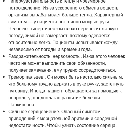
Гиперчувствительность к теплу и чрезмерное
потоотделение. Из-за ускоренного обмена веществ
организм вырабатывает больше тепла. Характерный
симптом — у пациента постоянно мокрые руки.
Человек с гипертиреозом плохо переносит жаркую
погоду, зимой не замерзает, поэтому одевается
относительно легко. Пациенты испытывают жажду,
независимо от погоды и времени года.
Раздражительность, нервозность . Из-за этого человек
часто не может выполнить свои обязанности,
получает замечания, ему трудно сосредоточиться.
Тремор пальцев . Он может быть настолько сильным,
что больному трудно держать в руке ручку, застегнуть
пуговицу. Иногда пациент обращается за помощью к
неврологу, предполагая развитие болезни
Паркинсона
Сильное сердцебиение. Опасный симптом,
приводящий к мерцательной аритмии и сердечной
недостаточности. Чтобы узнать состояние сердца,