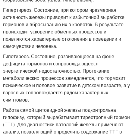
Гипертиреоз. Состояние, при котором чрезмерная
активность железы приводит к избыточной выработке
гормонов и вбрасыванию их в кровоток. В результате
происходит ускорение обменных процессов и
появляются характерные отклонения в поведении и
самочувствии человека.
Гипотиреоз. Состояние, развивающееся на фоне
дефицита гормонов и сопровождающееся
энергетической недостаточностью. Протекание
метаболических процессов замедляется, что тормозит
психическое и половое развитие в детском возрасте, а у
взрослых сопровождается рядом характерных
симптомов.
Работа самой щитовидной железы подконтрольна
гипофизу, который вырабатывает тиреотропный гормон
(ТТГ). Для диагностики патологий железы применяют
анализ, позволяющий определить содержание ТТГ в