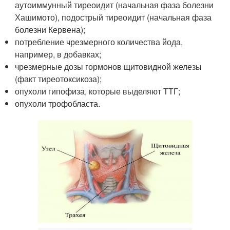
аутоиммунный тиреоидит (начальная фаза болезни
Хашимото), подострый тиреоидит (начальная фаза
болезни Кервена);
потребление чрезмерного количества йода,
например, в добавках;
чрезмерные дозы гормонов щитовидной железы
(факт тиреотоксикоза);
опухоли гипофиза, которые выделяют ТТГ;
опухоли трофобласта.