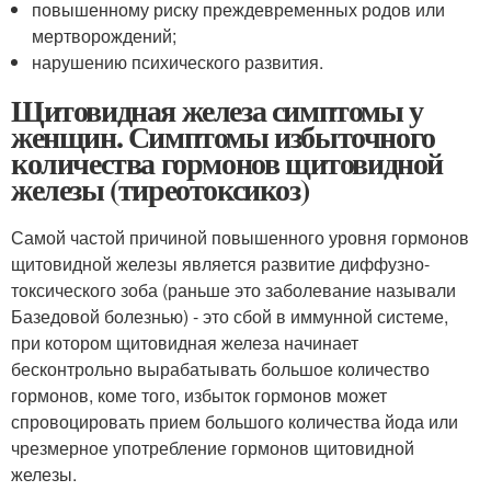
повышенному риску преждевременных родов или
мертворождений;
нарушению психического развития.
Щитовидная железа симптомы у
женщин. Симптомы избыточного
количества гормонов щитовидной
железы (тиреотоксикоз)
Самой частой причиной повышенного уровня гормонов
щитовидной железы является развитие диффузно-
токсического зоба (раньше это заболевание называли
Базедовой болезнью) - это сбой в иммунной системе,
при котором щитовидная железа начинает
бесконтрольно вырабатывать большое количество
гормонов, коме того, избыток гормонов может
спровоцировать прием большого количества йода или
чрезмерное употребление гормонов щитовидной
железы.