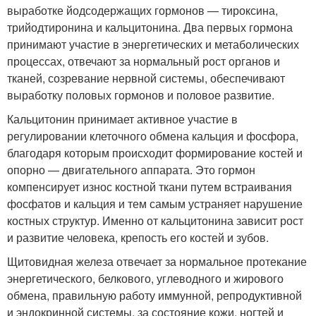
выработке йодсодержащих гормонов — тироксина,
трийодтиронина и кальцитонина. Два первых гормона
принимают участие в энергетических и метаболических
процессах, отвечают за нормальный рост органов и
тканей, созревание нервной системы, обеспечивают
выработку половых гормонов и половое развитие.
Кальцитонин принимает активное участие в
регулировании клеточного обмена кальция и фосфора,
благодаря которым происходит формирование костей и
опорно — двигательного аппарата. Это гормон
компенсирует износ костной ткани путем встраивания
фосфатов и кальция и тем самым устраняет нарушение
костных структур. Именно от кальцитонина зависит рост
и развитие человека, крепость его костей и зубов.
Щитовидная железа отвечает за нормальное протекание
энергетического, белкового, углеводного и жирового
обмена, правильную работу иммунной, репродуктивной
и эндокринной системы, за состояние кожи, ногтей и