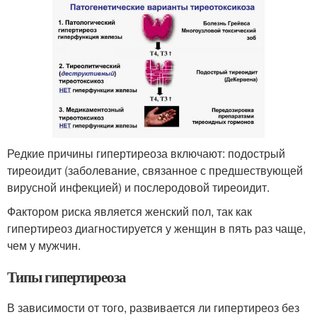
Редкие причины гипертиреоза включают: подострый
тиреоидит (заболевание, связанное с предшествующей
вирусной инфекцией) и послеродовой тиреоидит.
Фактором риска является женский пол, так как
гипертиреоз диагностируется у женщин в пять раз чаще,
чем у мужчин.
Типы гипертиреоза
В зависимости от того, развивается ли гипертиреоз без