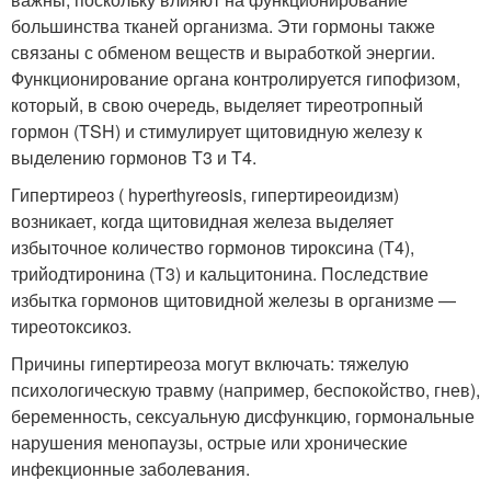
большинства тканей организма. Эти гормоны также
связаны с обменом веществ и выработкой энергии.
Функционирование органа контролируется гипофизом,
который, в свою очередь, выделяет тиреотропный
гормон (TSH) и стимулирует щитовидную железу к
выделению гормонов T3 и T4.
Гипертиреоз ( hyperthyreosis, гипертиреоидизм)
возникает, когда щитовидная железа выделяет
избыточное количество гормонов тироксина (Т4),
трийодтиронина (Т3) и кальцитонина. Последствие
избытка гормонов щитовидной железы в организме —
тиреотоксикоз.
Причины гипертиреоза могут включать: тяжелую
психологическую травму (например, беспокойство, гнев),
беременность, сексуальную дисфункцию, гормональные
нарушения менопаузы, острые или хронические
инфекционные заболевания.