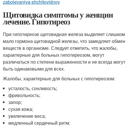
zabolevaniya-shchitovidnoy
Щитовидка симптомы у женщин
лечение. Гипотиреоз
При гипотиреозе щитовидная железа выделяет слишком
мало гормона щитовидной железы, что замедляет обмен
веществ в организме. Следует отметить, что жалобы,
характерные для больных гипотиреозом, могут
различаться по степени выраженности и не всегда могут
быть одинаковыми для всех.
Жалобы, характерные для больных с гипотиреозом:
усталость, сонливость;
фривольность;
запор;
сухая кожа;
увеличение веса;
медленный сердечный ритм;