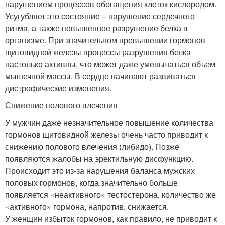
нарушением процессов обогащения клеток кислородом.
Усугубляет это состояние – нарушение сердечного
ритма, а также повышенное разрушение белка в
организме. При значительном превышении гормонов
щитовидной железы процессы разрушения белка
настолько активны, что может даже уменьшаться объем
мышечной массы. В сердце начинают развиваться
дистрофические изменения.
Снижение полового влечения
У мужчин даже незначительное повышение количества
гормонов щитовидной железы очень часто приводит к
снижению полового влечения (либидо). Позже
появляются жалобы на эректильную дисфункцию.
Происходит это из-за нарушения баланса мужских
половых гормонов, когда значительно больше
появляется «неактивного» тестостерона, количество же
«активного» гормона, напротив, снижается.
У женщин избыток гормонов, как правило, не приводит к