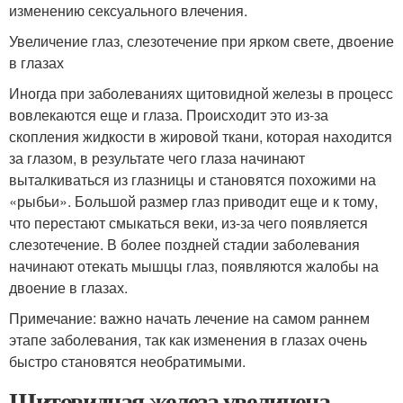
изменению сексуального влечения.
Увеличение глаз, слезотечение при ярком свете, двоение
в глазах
Иногда при заболеваниях щитовидной железы в процесс
вовлекаются еще и глаза. Происходит это из-за
скопления жидкости в жировой ткани, которая находится
за глазом, в результате чего глаза начинают
выталкиваться из глазницы и становятся похожими на
«рыбьи». Большой размер глаз приводит еще и к тому,
что перестают смыкаться веки, из-за чего появляется
слезотечение. В более поздней стадии заболевания
начинают отекать мышцы глаз, появляются жалобы на
двоение в глазах.
Примечание: важно начать лечение на самом раннем
этапе заболевания, так как изменения в глазах очень
быстро становятся необратимыми.
Щитовидная железа увеличена