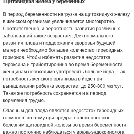
Щитовидная железа у беременных
В период беременности нагрузка на щитовидную железу
в женском организме увеличивается многократно.
Соответственно, и вероятность развития различных
заболеваний также возрастает. Для нормального
развития плода и поддержания здоровья будущей
матери необходимо большее количество тиреоидных
гормонов. Чтобы избежать развития недостатка
тироксина и трийодтиронина во время беременности,
женщинам необходимо употреблять больше йода . Так,
потребность женского организма в йоде при
вынашивании ребенка возрастает до 250-300 мкг/сут.
Такая же потребность сохраняется и в период
кормления грудью.
Опасным для плода является недостаток тиреоидных
гормонов, поэтому при предрасположенности к
болезням щитовидной железы во время беременности
важно постоянно наблюдаться у врача-эндокринолога.