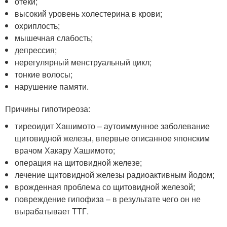
отеки;
высокий уровень холестерина в крови;
охриплость;
мышечная слабость;
депрессия;
нерегулярный менструальный цикл;
тонкие волосы;
нарушение памяти.
Причины гипотиреоза:
тиреоидит Хашимото – аутоиммунное заболевание
щитовидной железы, впервые описанное японским
врачом Хакару Хашимото;
операция на щитовидной железе;
лечение щитовидной железы радиоактивным йодом;
врожденная проблема со щитовидной железой;
повреждение гипофиза – в результате чего он не
вырабатывает ТТГ.