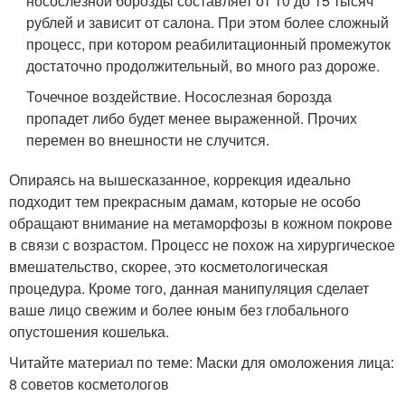
носослезной борозды составляет от 10 до 15 тысяч
рублей и зависит от салона. При этом более сложный
процесс, при котором реабилитационный промежуток
достаточно продолжительный, во много раз дороже.
Точечное воздействие. Носослезная борозда
пропадет либо будет менее выраженной. Прочих
перемен во внешности не случится.
Опираясь на вышесказанное, коррекция идеально
подходит тем прекрасным дамам, которые не особо
обращают внимание на метаморфозы в кожном покрове
в связи с возрастом. Процесс не похож на хирургическое
вмешательство, скорее, это косметологическая
процедура. Кроме того, данная манипуляция сделает
ваше лицо свежим и более юным без глобального
опустошения кошелька.
Читайте материал по теме: Маски для омоложения лица:
8 советов косметологов