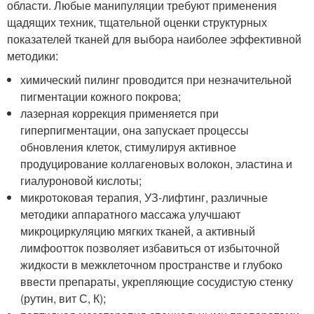
области. Любые манипуляции требуют применения
щадящих техник, тщательной оценки структурных
показателей тканей для выбора наиболее эффективной
методики:
химический пилинг проводится при незначительной
пигментации кожного покрова;
лазерная коррекция применяется при
гиперпигментации, она запускает процессы
обновления клеток, стимулируя активное
продуцирование коллагеновых волокон, эластина и
гиалуроновой кислоты;
микротоковая терапия, УЗ-лифтинг, различные
методики аппаратного массажа улучшают
микроциркуляцию мягких тканей, а активный
лимфоотток позволяет избавиться от избыточной
жидкости в межклеточном пространстве и глубоко
ввести препараты, укрепляющие сосудистую стенку
(рутин, вит С, К);