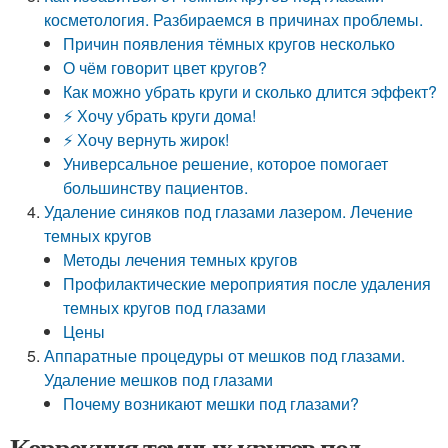
косметология. Разбираемся в причинах проблемы.
Причин появления тёмных кругов несколько
О чём говорит цвет кругов?
Как можно убрать круги и сколько длится эффект?
⚡ Хочу убрать круги дома!
⚡ Хочу вернуть жирок!
Универсальное решение, которое помогает
большинству пациентов.
Удаление синяков под глазами лазером. Лечение
темных кругов
Методы лечения темных кругов
Профилактические мероприятия после удаления
темных кругов под глазами
Цены
Аппаратные процедуры от мешков под глазами.
Удаление мешков под глазами
Почему возникают мешки под глазами?
Коррекция темных кругов под