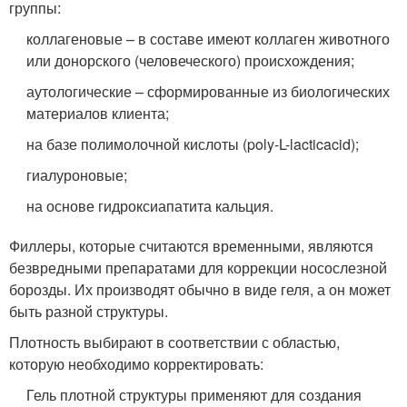
группы:
коллагеновые – в составе имеют коллаген животного
или донорского (человеческого) происхождения;
аутологические – сформированные из биологических
материалов клиента;
на базе полимолочной кислоты (poly-L-lacticacid);
гиалуроновые;
на основе гидроксиапатита кальция.
Филлеры, которые считаются временными, являются
безвредными препаратами для коррекции носослезной
борозды. Их производят обычно в виде геля, а он может
быть разной структуры.
Плотность выбирают в соответствии с областью,
которую необходимо корректировать:
Гель плотной структуры применяют для создания