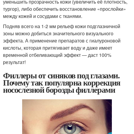
уменьшить прозрачность кожи (увеличить её плотность,
тургор), либо обеспечить восстановление «прослойки»
между кожей и сосудами с тканями.
Подняв всего на 1-2 мм рельеф кожи подглазничной
зоны можно добиться значительного визуального
эффекта. А применение препаратов с гиалуроновой
кислоты, которая притягивает воду и даже имеет
временной отбеливающий эффект — даст 100%
результат!
Филлеры от синяков под глазами.
Почему так популярна коррекция
носослезной борозды филлерами