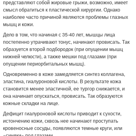
представляют собой жировые грыжи, возможно, имеет
смысл обратиться к пластической хирургии. Однако
наиболее часто причиной являются проблемы глазных
мышц и кожи.
Дело в том, что начиная с 35-40 лет, мышцы лица
постепенно утрачивают тонус, начинают провисать. Так
образуется второй подбородок (при опущении мышц
нижней челюсти), а также мешки под глазами (при
опущении периорбитальных мышц).
Одновременно в коже замедляется синтез коллагена,
эластина, гиалуроновой кислоты. В результате кожа
становится менее эластичной, ее тургор снижается, и
она начинает опускаться, провисать. Так образуются
кожные складки на лице.
Дефицит гиалуроновой кислоты приводит к сухости,
истончению кожи, сквозь нее начинают проступать
кровеносные сосуды, появляются темные круги, или
«синяки» под глазами.