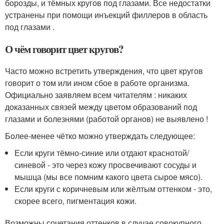
борозды, и тёмных кругов под глазами. Все недостатки
устранены при помощи инъекций филлеров в область
под глазами .
О чём говорит цвет кругов?
Часто можно встретить утверждения, что цвет кругов
говорит о том или ином сбое в работе организма.
Официально заявляем всем читателям : никаких
доказанных связей между цветом образований под
глазами и болезнями (работой органов) не выявлено !
Более-менее чётко можно утверждать следующее:
Если круги тёмно-синие или отдают краснотой/
синевой - это через кожу просвечивают сосуды и
мышца (мы все помним какого цвета сырое мясо).
Если круги с коричневым или жёлтым оттенком - это,
скорее всего, пигментация кожи.
Возможны сочетания оттенков в случае совокупного