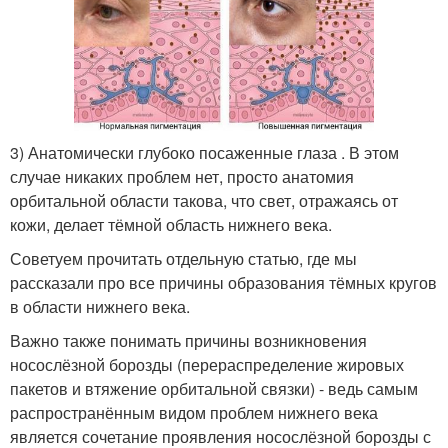
3) Анатомически глубоко посаженные глаза . В этом
случае никаких проблем нет, просто анатомия
орбитальной области такова, что свет, отражаясь от
кожи, делает тёмной область нижнего века.
Советуем прочитать отдельную статью, где мы
рассказали про все причины образования тёмных кругов
в области нижнего века.
Важно также понимать причины возникновения
носослёзной борозды (перераспределение жировых
пакетов и втяжение орбитальной связки) - ведь самым
распространённым видом проблем нижнего века
является сочетание проявления носослёзной борозды с