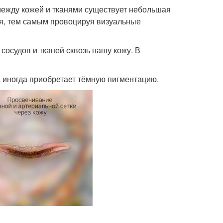
между кожей и тканями существует небольшая
ся, тем самым провоцируя визуальные
сосудов и тканей сквозь нашу кожу. В
 а иногда приобретает тёмную пигментацию.