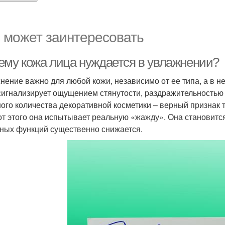
 может заинтересовать
ему кожа лица нуждается в увлажнении?
нение важно для любой кожи, независимо от ее типа, а в н
сигнализирует ощущением стянутости, раздражительностью
ого количества декоративной косметики – верный признак т
от этого она испытывает реальную «жажду». Она становится
ных функций существенно снижается.