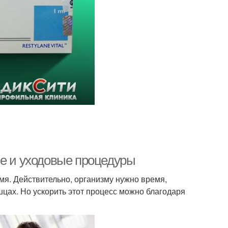
ие и уходовые процедуры
емя. Действительно, организму нужно время,
цах. Но ускорить этот процесс можно благодаря