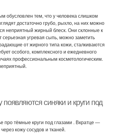
ым обусловлен тем, что у человека слишком
глядят достаточно грубо, рыхло, на них можно
ся неприятный жирный блеск. Они склонные к
 серьезная угревая сыпь, можно заметить
традающие от жирного типа кожи, сталкиваются
бует особого, комплексного и ежедневного
случаях профессиональным косметологическим.
неприятный.
 появляются синяки и круги под
 про тёмные круги под глазами . Вкратце —
через кожу сосудов и тканей.