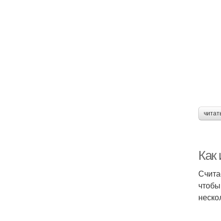
читат
Как
Счита
чтобы
неско