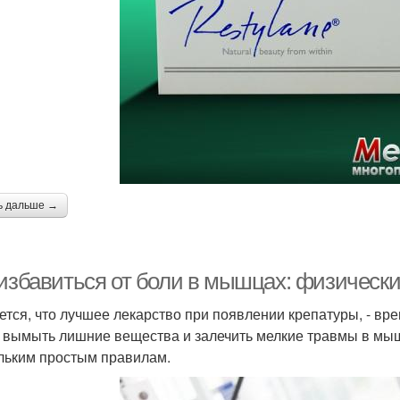
ь дальше →
 избавиться от боли в мышцах: физическ
ется, что лучшее лекарство при появлении крепатуры, - вр
 вымыть лишние вещества и залечить мелкие травмы в мыш
льким простым правилам.