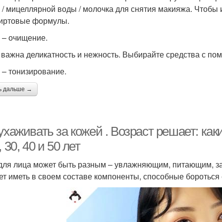
 / мицеллярной воды / молочка для снятия макияжа. Чтобы
иртовые формулы.
п – очищение.
 важна деликатность и нежность. Выбирайте средства с пом
п – тонизирование.
ь дальше →
ухаживать за кожей . Возраст решает: ка
, 30, 40 и 50 лет
для лица может быть разным – увлажняющим, питающим, з
ет иметь в своем составе компоненты, способные бороться