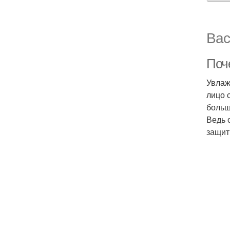
Вас
Поч
Увлаж
лицо 
больш
Ведь 
защит