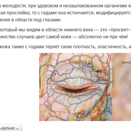
в молодости, при здоровом и незашлакованном организме 
ая прослойка, то с годами она истончается, модифицирует
ения в области под глазами.
 который мы видим в области нижнего века — это «просвет» 
инстве случаев цвет самой кожи — абсолютно ни при чём!
кожа также с годами теряет свою плотность, эластичность,
ь дальше →