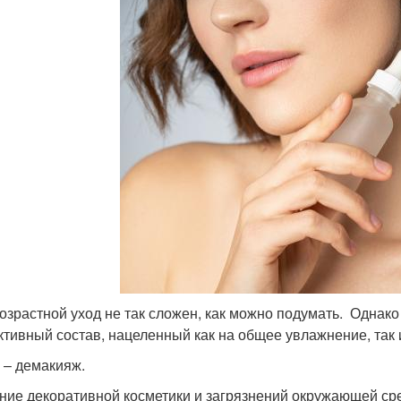
озрастной уход не так сложен, как можно подумать. Однак
тивный состав, нацеленный как на общее увлажнение, так 
п – демакияж.
ние декоративной косметики и загрязнений окружающей с