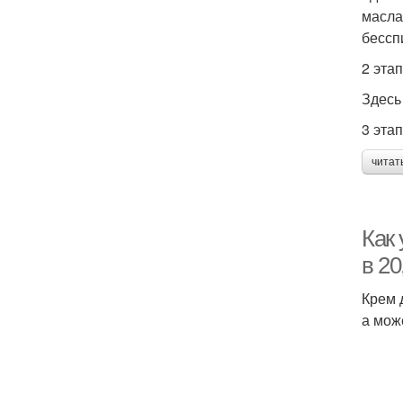
масла
бессп
2 эта
Здесь
3 эта
читат
Как 
в 20
Крем 
а мож