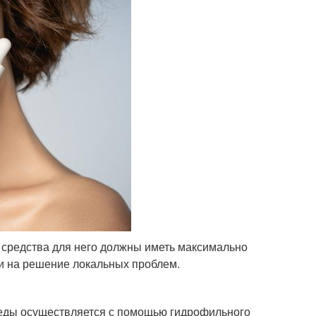
о средства для него должны иметь максимально
и на решение локальных проблем.
реды осуществляется с помощью гидрофильного