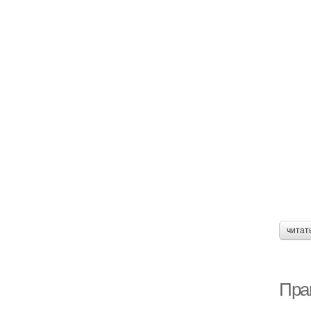
читат
Пра