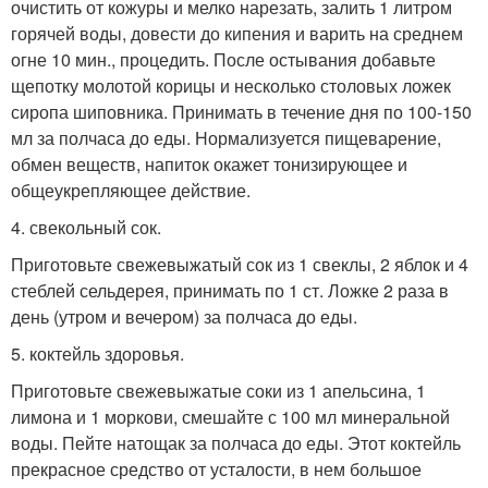
очистить от кожуры и мелко нарезать, залить 1 литром
горячей воды, довести до кипения и варить на среднем
огне 10 мин., процедить. После остывания добавьте
щепотку молотой корицы и несколько столовых ложек
сиропа шиповника. Принимать в течение дня по 100-150
мл за полчаса до еды. Нормализуется пищеварение,
обмен веществ, напиток окажет тонизирующее и
общеукрепляющее действие.
4. свекольный сок.
Приготовьте свежевыжатый сок из 1 свеклы, 2 яблок и 4
стеблей сельдерея, принимать по 1 ст. Ложке 2 раза в
день (утром и вечером) за полчаса до еды.
5. коктейль здоровья.
Приготовьте свежевыжатые соки из 1 апельсина, 1
лимона и 1 моркови, смешайте с 100 мл минеральной
воды. Пейте натощак за полчаса до еды. Этот коктейль
прекрасное средство от усталости, в нем большое