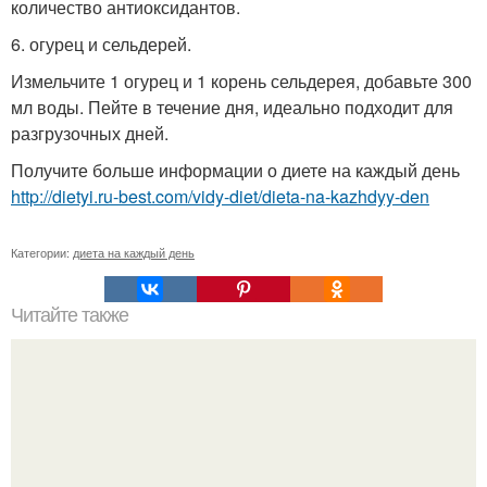
количество антиоксидантов.
6. огурец и сельдерей.
Измельчите 1 огурец и 1 корень сельдерея, добавьте 300
мл воды. Пейте в течение дня, идеально подходит для
разгрузочных дней.
Получите больше информации о диете на каждый день
http://dietyi.ru-best.com/vidy-diet/dieta-na-kazhdyy-den
Категории:
диета на каждый день
Читайте также