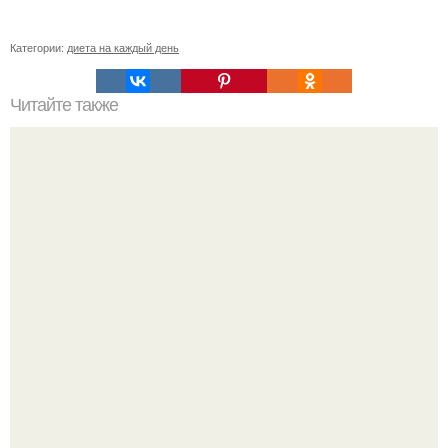
Категории:
диета на каждый день
Читайте также
Почему полезно спать "Голышом"?