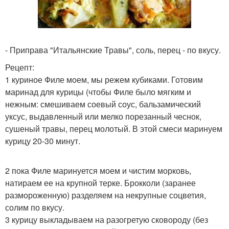
- Приправа "Итальянские Травы", соль, перец - по вкусу.
Рецепт:
1 куриное Филе моем, мы режем кубиками. Готовим
маринад для курицы (чтобы Филе было мягким и
нежным: смешиваем соевый соус, бальзамический
уксус, выдавленный или мелко порезанный чеснок,
сушеный травы, перец молотый. В этой смеси маринуем
курицу 20-30 минут.
2 пока Филе маринуется моем и чистим морковь,
натираем ее на крупной терке. Брокколи (заранее
размороженную) разделяем на некрупные соцветия,
солим по вкусу.
3 курицу выкладываем на разогретую сковороду (без