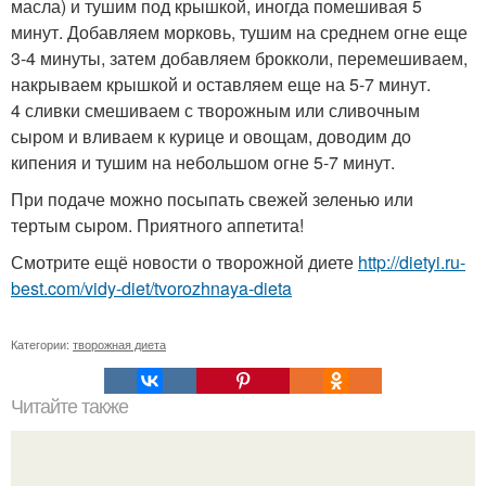
масла) и тушим под крышкой, иногда помешивая 5
минут. Добавляем морковь, тушим на среднем огне еще
3-4 минуты, затем добавляем брокколи, перемешиваем,
накрываем крышкой и оставляем еще на 5-7 минут.
4 сливки смешиваем с творожным или сливочным
сыром и вливаем к курице и овощам, доводим до
кипения и тушим на небольшом огне 5-7 минут.
При подаче можно посыпать свежей зеленью или
тертым сыром. Приятного аппетита!
Смотрите ещё новости о творожной диете
http://dietyi.ru-
best.com/vidy-diet/tvorozhnaya-dieta
Категории:
творожная диета
Читайте также