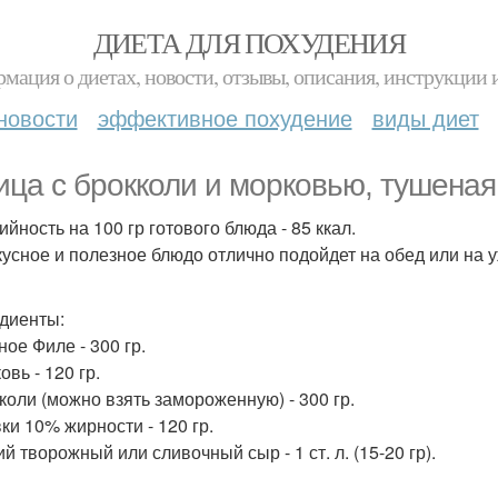
ДИЕТА ДЛЯ ПОХУДЕНИЯ
мация о диетах, новости, отзывы, описания, инструкции 
новости
эффективное похудение
виды диет
ица с брокколи и морковью, тушеная 
йность на 100 гр готового блюда - 85 ккал.
кусное и полезное блюдо отлично подойдет на обед или на 
диенты:
ное Филе - 300 гр.
овь - 120 гр.
кколи (можно взять замороженную) - 300 гр.
вки 10% жирности - 120 гр.
ий творожный или сливочный сыр - 1 ст. л. (15-20 гр).