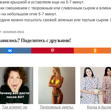
ваем крышкой и оставляем еще на 5-7 минут.
вки смешиваем с творожным или сливочным сыром и вливае
 на небольшом огне 5-7 минут.
одаче можно посыпать свежей зеленью или тертым сыром. 
и:
творожная диета
авилось? Поделитесь с друзьями!
Так влияет ли
Творожные диеты.
Когда я была