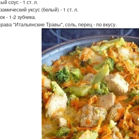
ый соус - 1 ст. л.
замический уксус (белый) - 1 ст. л.
ок - 1-2 зубчика.
права "Итальянские Травы", соль, перец - по вкусу.