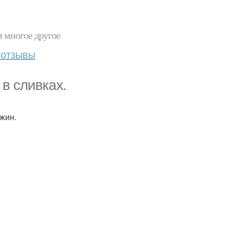
и многое другое
отзывы
в сливках.
ужин.