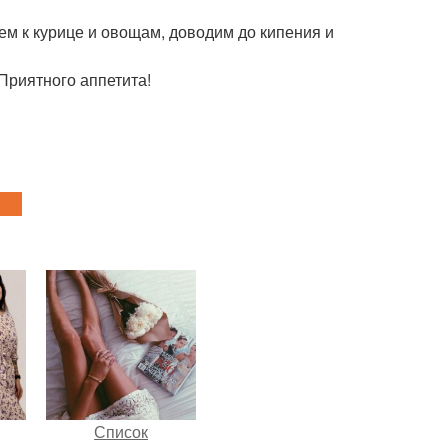
м к курице и овощам, доводим до кипения и
Приятного аппетита!
Список