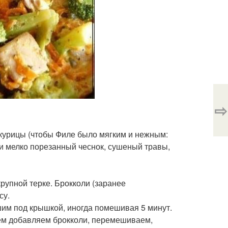
⇨
 курицы (чтобы Филе было мягким и нежным:
и мелко порезанный чеснок, сушеный травы,
рупной терке. Брокколи (заранее
су.
шим под крышкой, иногда помешивая 5 минут.
тем добавляем брокколи, перемешиваем,