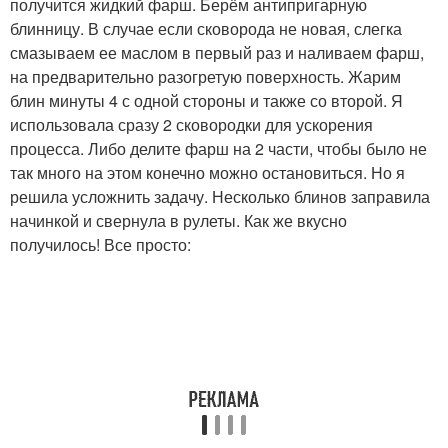
получится жидкий фарш. Берём антипригарную
блинницу. В случае если сковорода не новая, слегка
смазываем ее маслом в первый раз и наливаем фарш,
на предварительно разогретую поверхность. Жарим
блин минуты 4 с одной стороны и также со второй. Я
использовала сразу 2 сковородки для ускорения
процесса. Либо делите фарш на 2 части, чтобы было не
так много на этом конечно можно остановиться. Но я
решила усложнить задачу. Несколько блинов заправила
начинкой и свернула в рулеты. Как же вкусно
получилось! Все просто: