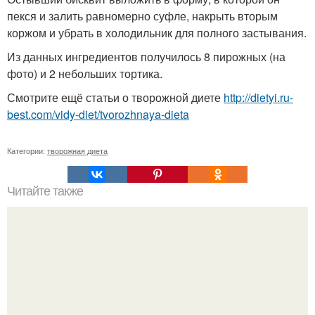
пекся и залить равномерно суфле, накрыть вторым
коржом и убрать в холодильник для полного застывания.
Из данных ингредиентов получилось 8 пирожных (на
фото) и 2 небольших тортика.
Смотрите ещё статьи о творожной диете
http://dietyi.ru-
best.com/vidy-diet/tvorozhnaya-dieta
Категории:
творожная диета
Читайте также