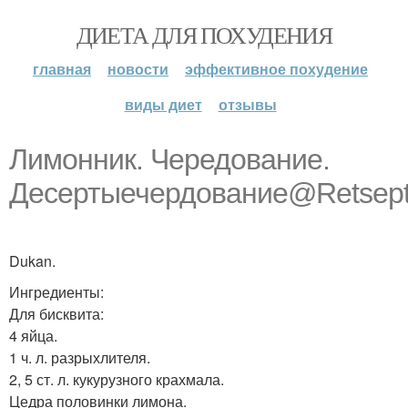
ДИЕТА ДЛЯ ПОХУДЕНИЯ
главная
новости
эффективное похудение
виды диет
отзывы
Лимонник. Чередование.
Десертыечердование@Retsept
Dukan.
Ингредиенты:
Для бисквита:
4 яйца.
1 ч. л. разрыхлителя.
2, 5 ст. л. кукурузного крахмала.
Цедра половинки лимона.