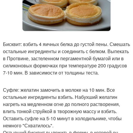
Бисквит: взбить 4 яичных белка до густой пены. Смешать
остальные ингредиенты и соединить с белком. Выпекать
в Протвине, застеленном пергаментной бумагой или в
силиконовых формочках при температуре 200 градусов
7-10 мин. В зависимости от толщины теста.
Суфле: желатин замочить в молоке на 10 мин. Все
остальные ингредиенты взбить. Набухший желатин
нагреть на медленном огне до полного растворения,
влить тонкой струйкой в творожную массу и взбить.
Оставить суфле на 5-10 минут в холодильнике, чтобы
немного "Схватилось".
Остывший бисквит выложить в форму, в которой он