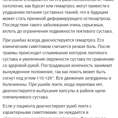
патологии, как бурсит или гемартроз, могут привести к
ухудшению питания суставных тканей, что в будущем
может стать причиной деформирующего остеоартроза.
Последствия такого заболевания очень серьезные,
вплоть до ограничения подвижности локтевого сустава.
При ушибах всегда диагностируется гемартроз. Его
клиническим симптомом считается резкая боль. После
травмы происходит сглаживание контуров локтевого
сустава и увеличение окружности сустава по сравнению
со здоровой рукой. Пострадавшая конечность занимает
вынужденное положение, так как локоть может быть
согнут под углом 110-120°. Все движения затруднены и
болезненны. При ушибе локтя, когда перелома нет,
диагностируется выбухание капсулы в районе щели
плечелучевого сустава.
Если у пациента диагностируют ушиб локтя с
характерными симптомами, он нуждается в