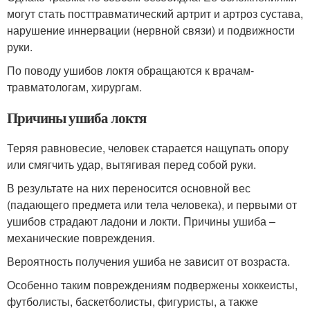
могут стать посттравматический артрит и артроз сустава,
нарушение иннервации (нервной связи) и подвижности
руки.
По поводу ушибов локтя обращаются к врачам-
травматологам, хирургам.
Причины ушиба локтя
Теряя равновесие, человек старается нащупать опору
или смягчить удар, вытягивая перед собой руки.
В результате на них переносится основной вес
(падающего предмета или тела человека), и первыми от
ушибов страдают ладони и локти. Причины ушиба –
механические повреждения.
Вероятность получения ушиба не зависит от возраста.
Особенно таким повреждениям подвержены хоккеисты,
футболисты, баскетболисты, фигуристы, а также