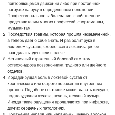
повторяющемся движении либо при постоянной
нагрузке на руку в определенном положении.
Профессиональное заболевание, свойственное
представителям многих профессий, спортсменам,
музыкантам.
Последствия травмы, которая прошла незамеченной,
а теперь дает о себе знать. И раз болит рука в
локтевом суставе, скорее всего локализация ее
находилась здесь или в плече.
Нетипичный отраженный болевой симптом
остеохондроза позвоночника грудного или шейного
отделов.
Иррадиирущая боль в локтевой сустав от
хронического или острого поражения внутренних
органов. Подобное состояние может давать желудок,
поджелудочная железа, печень, желчный пузырь.
Иногда такие ощущения проявляются при инфаркте,
других сердечных патологиях.
Поражения нервов или нервно-мышечных волокон.