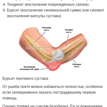
Тендинит (воспаление поврежденных связок).
Бурсит (воспаление синовиальной сумки) или синовит
(воспаление капсулы сустава).
Бурсит локтевого сустава
От ушиба локтя можно избавиться полностью, особенно
если своевременно оказать пострадавшему первую
помощь.
Однако травма не совсем безобидна. Ее осложнениями