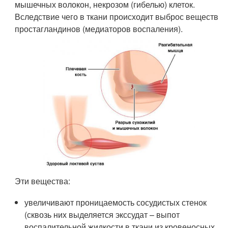
мышечных волокон, некрозом (гибелью) клеток.
Вследствие чего в ткани происходит выброс веществ
простагландинов (медиаторов воспаления).
Эти вещества:
увеличивают проницаемость сосудистых стенок
(сквозь них выделяется экссудат – выпот
воспалительной жидкости в ткани из кровеносных