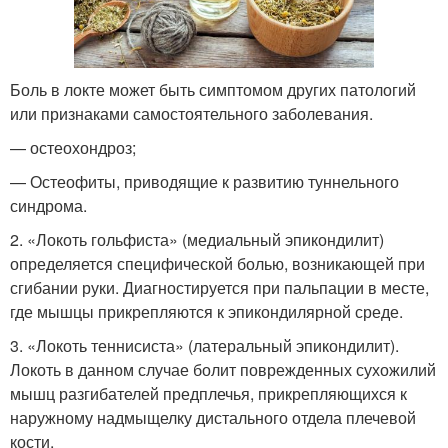
Боль в локте может быть симптомом других патологий
или признаками самостоятельного заболевания.
— остеохондроз;
— Остеофиты, приводящие к развитию туннельного
синдрома.
2. «Локоть гольфиста» (медиальный эпикондилит)
определяется специфической болью, возникающей при
сгибании руки. Диагностируется при пальпации в месте,
где мышцы прикрепляются к эпикондилярной среде.
3. «Локоть теннисиста» (латеральный эпикондилит).
Локоть в данном случае болит поврежденных сухожилий
мышц разгибателей предплечья, прикрепляющихся к
наружному надмыщелку дистального отдела плечевой
кости.