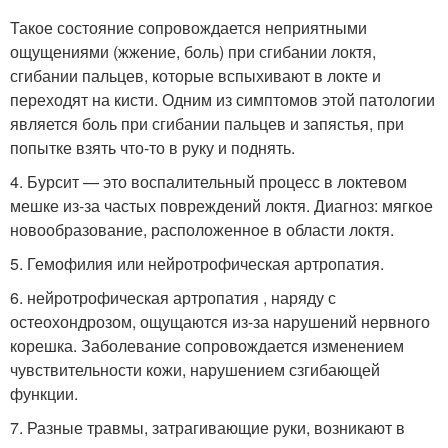
Такое состояние сопровождается неприятными
ощущениями (жжение, боль) при сгибании локтя,
сгибании пальцев, которые вспыхивают в локте и
переходят на кисти. Одним из симптомов этой патологии
является боль при сгибании пальцев и запястья, при
попытке взять что-то в руку и поднять.
4. Бурсит — это воспалительный процесс в локтевом
мешке из-за частых повреждений локтя. Диагноз: мягкое
новообразование, расположенное в области локтя.
5. Гемофилия или нейротрофическая артропатия.
6. нейротрофическая артропатия , наряду с
остеохондрозом, ощущаются из-за нарушений нервного
корешка. Заболевание сопровождается изменением
чувствительности кожи, нарушением сзгибающей
функции.
7. Разные травмы, затрагивающие руки, возникают в