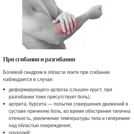
При сгибании и разгибании
Болевой синдром в области локтя при сгибании
наблюдается в случае:
деформирующего артроза (слышен хруст, при
разгибании тоже присутствует боль);
артрита, бурсита — попытки совершения движений в
суставе причиняю боль, во время обострения типична
отечность, увеличение температуры тела и гиперемия
над областью повреждения;
опухолей;