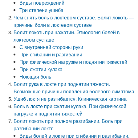
Виды повреждений
Три степени ушиба
Чем снять боль в локтевом суставе. Болит локоть —
причины боли в локтевом суставе
Болит локоть при нажатии. Этиология болей в
локтевом суставе
С внутренней стороны руки
При сгибании и разгибании
При физической нагрузке и поднятии тяжестей
При сжатии кулака
Ноющая боль
Болит рука в локте при поднятии тяжести.
Возможные причины появления болевого симптома
Ушиб локтя не разгибается. Клиническая картина
Боль в локте при сжатии кулака. При физической
нагрузке и поднятии тяжестей
Болит локоть при полном разгибании. Боль при
разгибании локтя
Виды болей в локте при сгибании и разгибании,