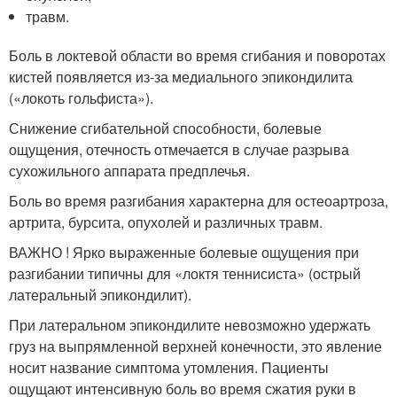
травм.
Боль в локтевой области во время сгибания и поворотах
кистей появляется из-за медиального эпикондилита
(«локоть гольфиста»).
Снижение сгибательной способности, болевые
ощущения, отечность отмечается в случае разрыва
сухожильного аппарата предплечья.
Боль во время разгибания характерна для остеоартроза,
артрита, бурсита, опухолей и различных травм.
ВАЖНО ! Ярко выраженные болевые ощущения при
разгибании типичны для «локтя теннисиста» (острый
латеральный эпикондилит).
При латеральном эпикондилите невозможно удержать
груз на выпрямленной верхней конечности, это явление
носит название симптома утомления. Пациенты
ощущают интенсивную боль во время сжатия руки в