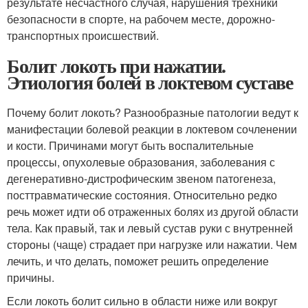
результате несчастного случая, нарушения трехники
безопасности в спорте, на рабочем месте, дорожно-
транспортных происшествий.
Болит локоть при нажатии.
Этиология болей в локтевом суставе
Почему болит локоть? Разнообразные патологии ведут к
манифестации болевой реакции в локтевом сочленении
и кости. Причинами могут быть воспалительные
процессы, опухолевые образования, заболевания с
дегенеративно-дистрофическим звеном патогенеза,
посттравматические состояния. Относительно редко
речь может идти об отраженных болях из другой области
тела. Как правый, так и левый сустав руки с внутренней
стороны (чаще) страдает при нагрузке или нажатии. Чем
лечить, и что делать, поможет решить определение
причины.
Если локоть болит сильно в области ниже или вокруг