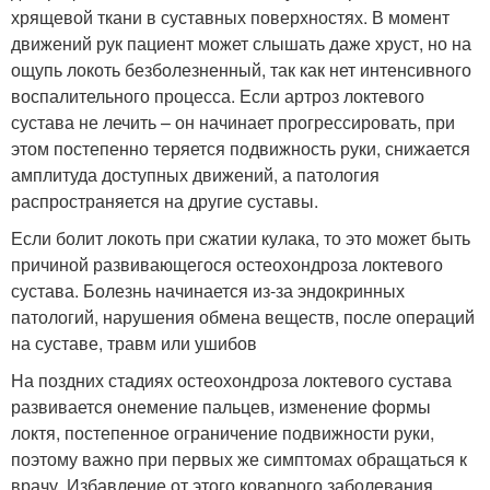
хрящевой ткани в суставных поверхностях. В момент
движений рук пациент может слышать даже хруст, но на
ощупь локоть безболезненный, так как нет интенсивного
воспалительного процесса. Если артроз локтевого
сустава не лечить – он начинает прогрессировать, при
этом постепенно теряется подвижность руки, снижается
амплитуда доступных движений, а патология
распространяется на другие суставы.
Если болит локоть при сжатии кулака, то это может быть
причиной развивающегося остеохондроза локтевого
сустава. Болезнь начинается из-за эндокринных
патологий, нарушения обмена веществ, после операций
на суставе, травм или ушибов
На поздних стадиях остеохондроза локтевого сустава
развивается онемение пальцев, изменение формы
локтя, постепенное ограничение подвижности руки,
поэтому важно при первых же симптомах обращаться к
врачу. Избавление от этого коварного заболевания