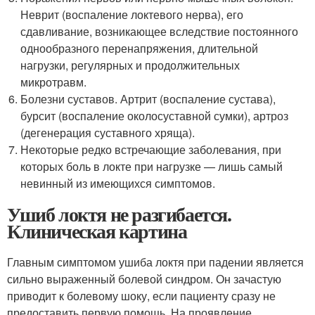
Неврит (воспаление локтевого нерва), его
сдавливание, возникающее вследствие постоянного
однообразного перенапряжения, длительной
нагрузки, регулярных и продолжительных
микротравм.
Болезни суставов. Артрит (воспаление сустава),
бурсит (воспаление околосуставной сумки), артроз
(дегенерация суставного хряща).
Некоторые редко встречающие заболевания, при
которых боль в локте при нагрузке — лишь самый
невинный из имеющихся симптомов.
Ушиб локтя не разгибается.
Клиническая картина
Главным симптомом ушиба локтя при падении является
сильно выраженный болевой синдром. Он зачастую
приводит к болевому шоку, если пациенту сразу не
предоставить первую помощь. На проявление