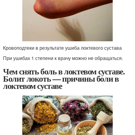
Кровоподтеки в результате ушиба локтевого сустава
При ушибах 1 степени к врачу можно не обращаться.
Чем снять боль в локтевом суставе.
Болит локоть — причины боли в
локтевом суставе