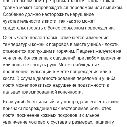
обязательном осмотре травматологом. Так как такая
травма может сопровождаться переломом или вывихом.
Особенно должно насторожить нарушение
чувствительности в кисти, так как это может
свидетельствовать о более серьезном повреждении.
Очень часто после травмы отмечается изменение
температуры кожных покровов в месте ушиба - локоть
становится припухшим и горячим. Пациент жалуется на
усиление болезненных ощущений при любом движении
или попытке согнуть руку. Может наблюдаться
проявление пульсации в месте повреждения или в
кисти. В случае диагностирования перелома и ушиба
локтя может появиться нарушение подвижности в
пальцах травмированной конечности.
Если ушиб был сильный, и у пострадавшего есть такие
признаки повреждения как нестерпимая боль, отек
локтя, посинение кожных покровов и сильное
увеличение локтевого сустава в размерах, пациенту