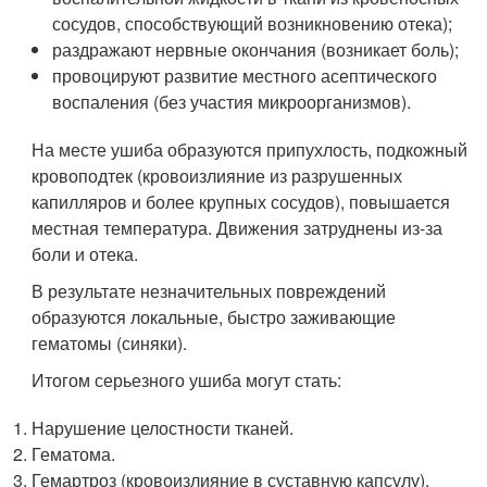
сосудов, способствующий возникновению отека);
раздражают нервные окончания (возникает боль);
провоцируют развитие местного асептического
воспаления (без участия микроорганизмов).
На месте ушиба образуются припухлость, подкожный
кровоподтек (кровоизлияние из разрушенных
капилляров и более крупных сосудов), повышается
местная температура. Движения затруднены из-за
боли и отека.
В результате незначительных повреждений
образуются локальные, быстро заживающие
гематомы (синяки).
Итогом серьезного ушиба могут стать:
Нарушение целостности тканей.
Гематома.
Гемартроз (кровоизлияние в суставную капсулу).