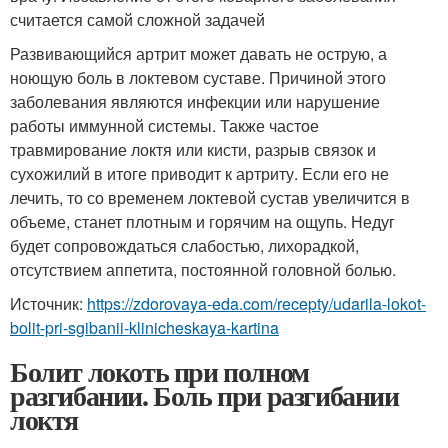
считается самой сложной задачей
Развивающийся артрит может давать не острую, а
ноющую боль в локтевом суставе. Причиной этого
заболевания являются инфекции или нарушение
работы иммунной системы. Также частое
травмирование локтя или кисти, разрыв связок и
сухожилий в итоге приводит к артриту. Если его не
лечить, то со временем локтевой сустав увеличится в
объеме, станет плотным и горячим на ощупь. Недуг
будет сопровождаться слабостью, лихорадкой,
отсутствием аппетита, постоянной головной болью.
Источник:
https://zdorovaya-eda.com/recepty/udarila-lokot-
bolit-pri-sgibanii-klinicheskaya-kartina
Болит локоть при полном
разгибании. Боль при разгибании
локтя