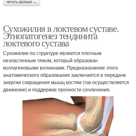
читать дальше →
Сухожилия в локтевом суставе.
Этиопатогенез тендинита
локтевого сустава
Сухожилие по структуре является плотным
неэластичным тяжом, который образован
коллагеновыми волокнами. Предназначение этого
анатомического образования заключается в передаче
энергии сокращения мышц костям (так осуществляется
движение) и поддержке прочности сочленения.