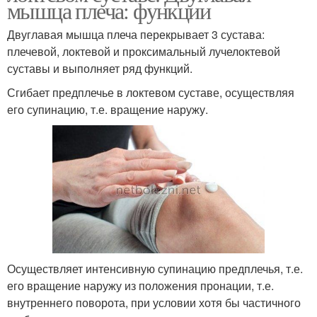
мышца плеча: функции
Двуглавая мышца плеча перекрывает 3 сустава:
плечевой, локтевой и проксимальный лучелоктевой
суставы и выполняет ряд функций.
Сгибает предплечье в локтевом суставе, осуществляя
его супинацию, т.е. вращение наружу.
Осуществляет интенсивную супинацию предплечья, т.е.
его вращение наружу из положения пронации, т.е.
внутреннего поворота, при условии хотя бы частичного