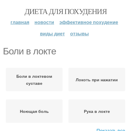
ДИЕТА ДЛЯ ПОХУДЕНИЯ
главная
новости
эффективное похудение
виды диет
отзывы
Боли в локте
Боли в локтевом
Локоть при нажатии
суставе
Ноющая боль
Рука в локте
Показать все