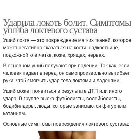
Ударила локоть болит. Симптомы
ушиба локтевого сустава
Ушиб локтя — это повреждение мягких тканей, которое
может негативно сказаться на кости, надкостнице,
подкожной клетчатке, коже, хрящах, нервах.
В основном ушиб получают при падении. Так как, если
человек падает вперед, он самопроизвольно выгибает
руки, чтоб смягчить удар тела локтями и ладонями.
Ушиб может появиться в результате ДТП или иного
удара. В группе рыска футболисты, волейболисты,
бодибилдеры, люды, которые занимаются фигурным
катанием.
Основные симптомы повреждения локтевого сустава: