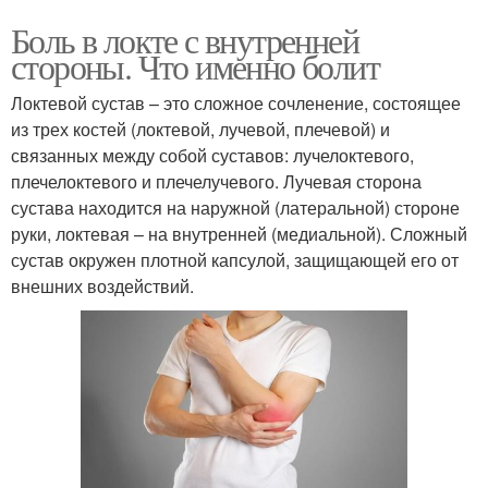
Боль в локте с внутренней
стороны. Что именно болит
Локтевой сустав – это сложное сочленение, состоящее
из трех костей (локтевой, лучевой, плечевой) и
связанных между собой суставов: лучелоктевого,
плечелоктевого и плечелучевого. Лучевая сторона
сустава находится на наружной (латеральной) стороне
руки, локтевая – на внутренней (медиальной). Сложный
сустав окружен плотной капсулой, защищающей его от
внешних воздействий.