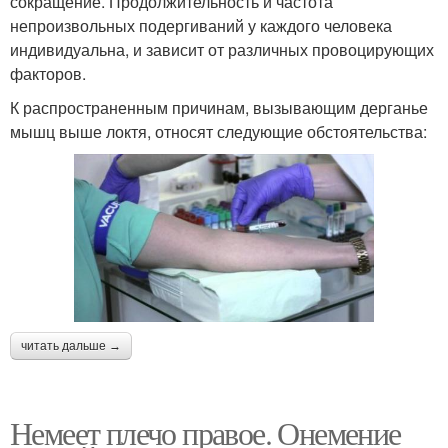
сокращение. Продолжительность и частота
непроизвольных подергиваний у каждого человека
индивидуальна, и зависит от различных провоцирующих
факторов.
К распространенным причинам, вызывающим дерганье
мышц выше локтя, относят следующие обстоятельства:
читать дальше →
Немеет плечо правое. Онемение