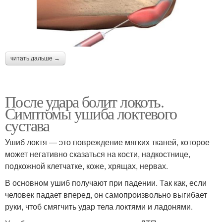
читать дальше →
После удара болит локоть.
Симптомы ушиба локтевого
сустава
Ушиб локтя — это повреждение мягких тканей, которое
может негативно сказаться на кости, надкостнице,
подкожной клетчатке, коже, хрящах, нервах.
В основном ушиб получают при падении. Так как, если
человек падает вперед, он самопроизвольно выгибает
руки, чтоб смягчить удар тела локтями и ладонями.