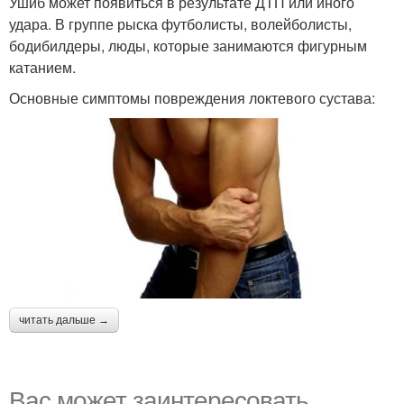
Ушиб может появиться в результате ДТП или иного
удара. В группе рыска футболисты, волейболисты,
бодибилдеры, люды, которые занимаются фигурным
катанием.
Основные симптомы повреждения локтевого сустава:
читать дальше →
Вас может заинтересовать