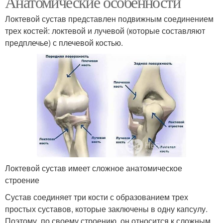
Анатомические особенности
Локтевой сустав представлен подвижным соединением
трех костей: локтевой и лучевой (которые составляют
предплечье) с плечевой костью.
Локтевой сустав имеет сложное анатомическое
строение
Сустав соединяет три кости с образованием трех
простых суставов, которые заключены в одну капсулу.
Поэтому, по своему строению, он относится к сложным