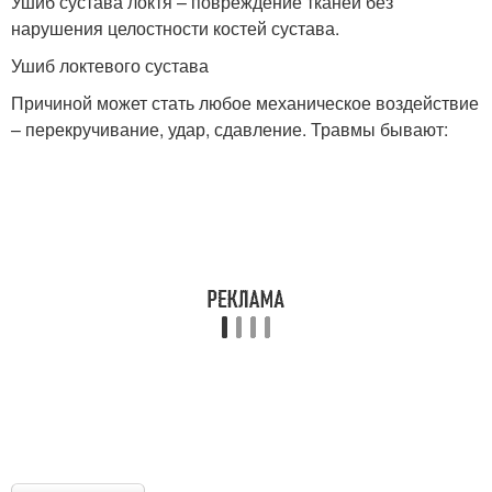
Ушиб сустава локтя – повреждение тканей без
нарушения целостности костей сустава.
Ушиб локтевого сустава
Причиной может стать любое механическое воздействие
– перекручивание, удар, сдавление. Травмы бывают: