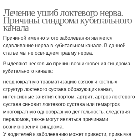
Лечение ушиб локтевого нерва.
Причины синдрома кубитального
канала
Причиной именно этого заболевания является
сдавливание нерва в кубитальном канале. В данной
статье мы не освящяем травму нерва.
Выделяют несколько причин возникновения синдрома
кубитального канала:
неоднократную травматизацию связок и костных
структур локтевого сустава образующих канал,
интенсивные занятия спортом, артрит, артроз локтевого
сустава синовит локтевого сустава или гемартроз
многократную однообразную деятельность, следствия
переломов, также могут являться причинами
возникновения синдрома.
У водителей к заболеванию может привести, привычка