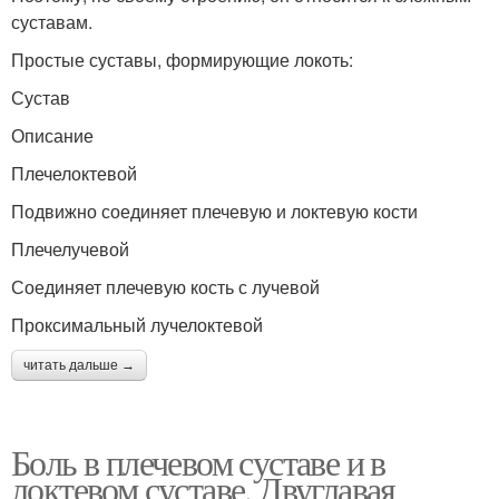
суставам.
Простые суставы, формирующие локоть:
Сустав
Описание
Плечелоктевой
Подвижно соединяет плечевую и локтевую кости
Плечелучевой
Соединяет плечевую кость с лучевой
Проксимальный лучелоктевой
читать дальше →
Боль в плечевом суставе и в
локтевом суставе. Двуглавая