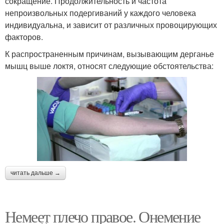
сокращение. Продолжительность и частота
непроизвольных подергиваний у каждого человека
индивидуальна, и зависит от различных провоцирующих
факторов.
К распространенным причинам, вызывающим дерганье
мышц выше локтя, относят следующие обстоятельства:
читать дальше →
Немеет плечо правое. Онемение