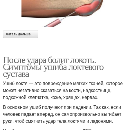
читать дальше →
После удара болит локоть.
Симптомы ушиба локтевого
сустава
Ушиб локтя — это повреждение мягких тканей, которое
может негативно сказаться на кости, надкостнице,
подкожной клетчатке, коже, хрящах, нервах.
В основном ушиб получают при падении. Так как, если
человек падает вперед, он самопроизвольно выгибает
руки, чтоб смягчить удар тела локтями и ладонями.