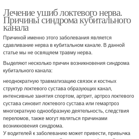
Лечение ушиб локтевого нерва.
Причины синдрома кубитального
канала
Причиной именно этого заболевания является
сдавливание нерва в кубитальном канале. В данной
статье мы не освящяем травму нерва.
Выделяют несколько причин возникновения синдрома
кубитального канала:
неоднократную травматизацию связок и костных
структур локтевого сустава образующих канал,
интенсивные занятия спортом, артрит, артроз локтевого
сустава синовит локтевого сустава или гемартроз
многократную однообразную деятельность, следствия
переломов, также могут являться причинами
возникновения синдрома.
У водителей к заболеванию может привести, привычка