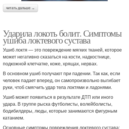
читать дальше →
Ударила локоть болит. Симптомы
ушиба локтевого сустава
Ушиб локтя — это повреждение мягких тканей, которое
может негативно сказаться на кости, надкостнице,
подкожной клетчатке, коже, хрящах, нервах.
В основном ушиб получают при падении. Так как, если
человек падает вперед, он самопроизвольно выгибает
руки, чтоб смягчить удар тела локтями и ладонями.
Ушиб может появиться в результате ДТП или иного
удара. В группе рыска футболисты, волейболисты,
бодибилдеры, люды, которые занимаются фигурным
катанием.
Основные симптомы повреждения локтевого сустава: