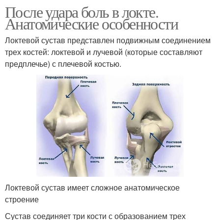
После удара боль в локте.
Анатомические особенности
Локтевой сустав представлен подвижным соединением
трех костей: локтевой и лучевой (которые составляют
предплечье) с плечевой костью.
Локтевой сустав имеет сложное анатомическое
строение
Сустав соединяет три кости с образованием трех