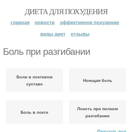
ДИЕТА ДЛЯ ПОХУДЕНИЯ
главная
новости
эффективное похудение
виды диет
отзывы
Боль при разгибании
Боли в локтевом
Ноющая боль
суставе
Локоть при полном
Боль в локте
разгибании
Показать все