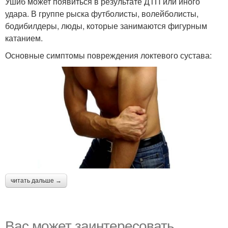
Ушиб может появиться в результате ДТП или иного
удара. В группе рыска футболисты, волейболисты,
бодибилдеры, люды, которые занимаются фигурным
катанием.
Основные симптомы повреждения локтевого сустава:
читать дальше →
Вас может заинтересовать