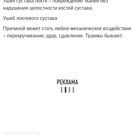
Ушиб сустава локтя – повреждение тканей без
нарушения целостности костей сустава.
Ушиб локтевого сустава
Причиной может стать любое механическое воздействие
– перекручивание, удар, сдавление. Травмы бывают: