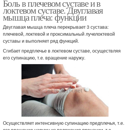
Боль в плечевом суставе и в
локтевом суставе. Двуглавая
мышца плеча: функции
Двуглавая мышца плеча перекрывает 3 сустава:
плечевой, локтевой и проксимальный лучелоктевой
суставы и выполняет ряд функций.
Сгибает предплечье в локтевом суставе, осуществляя
его супинацию, т.е. вращение наружу.
Осуществляет интенсивную супинацию предплечья, т.е.
его вращение наружу из положения пронации, т.е.