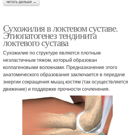
читать дальше →
Сухожилия в локтевом суставе.
Этиопатогенез тендинита
локтевого сустава
Сухожилие по структуре является плотным
неэластичным тяжом, который образован
коллагеновыми волокнами. Предназначение этого
анатомического образования заключается в передаче
энергии сокращения мышц костям (так осуществляется
движение) и поддержке прочности сочленения.