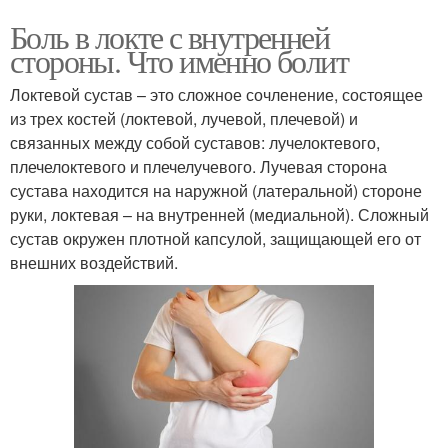
Боль в локте с внутренней
стороны. Что именно болит
Локтевой сустав – это сложное сочленение, состоящее
из трех костей (локтевой, лучевой, плечевой) и
связанных между собой суставов: лучелоктевого,
плечелоктевого и плечелучевого. Лучевая сторона
сустава находится на наружной (латеральной) стороне
руки, локтевая – на внутренней (медиальной). Сложный
сустав окружен плотной капсулой, защищающей его от
внешних воздействий.