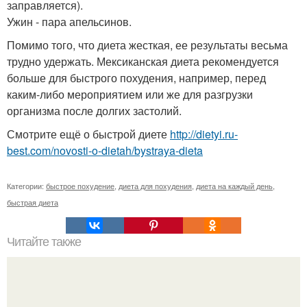
заправляется).
Ужин - пара апельсинов.
Помимо того, что диета жесткая, ее результаты весьма
трудно удержать. Мексиканская диета рекомендуется
больше для быстрого похудения, например, перед
каким-либо мероприятием или же для разгрузки
организма после долгих застолий.
Смотрите ещё о быстрой диете
http://dietyi.ru-
best.com/novosti-o-dietah/bystraya-dieta
Категории:
быстрое похудение
,
диета для похудения
,
диета на каждый день
,
быстрая диета
Читайте также