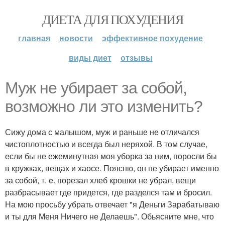
ДИЕТА ДЛЯ ПОХУДЕНИЯ
главная
новости
эффективное похудение
виды диет
отзывы
Муж не убирает за собой,
возможно ли это изменить?
Сижу дома с малышом, муж и раньше не отличался
чистоплотностью и всегда был неряхой. В том случае,
если бы не ежеминутная моя уборка за ним, поросли бы
в кружках, вещах и хаосе. Поясню, он не убирает именно
за собой, т. e. порезал хлеб крошки не убрал, вещи
разбрасывает где придется, где разделся там и бросил.
На мою просьбу убрать отвечает "я Деньги Зарабатываю
и ты для Меня Ничего не Делаешь". Обьясните мне, что