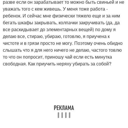
разве если он зарабатывает то можно быть свиньей и не
уважать того с кем живешь. У меня тоже работа -
ребенок. И сейчас мне физически тяжело еще и за ним
бегать шкафы закрывать, колпачки закручивать (да, да
все раскидывает до элементарных вещей) по дому я
делаю все, стираю, убираю, готовлю, я приучена к
чистоте и в грязи просто не могу. Поэтому очень обидно
слышать что я для него ничего не делаю, частого товлю
то что он попросит, приношу чай если есть минутка
свободная. Как приучить неряху убирать за собой?