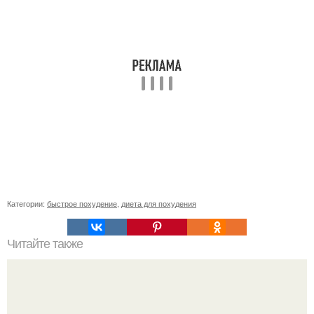
Категории:
быстрое похудение
,
диета для похудения
Читайте также