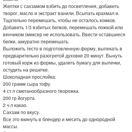
Желтки с сахзамом взбить до посветления, добавить
творог, масло и экстракт ванили. Всыпать крахмал и.
Тщательно перемешать, чтобы не осталось комков.
Добавить 1/3 взбитых белков, перемешать ложкой или
венчиком (миксер не использовать. Ввести оставшиеся
белки, аккуратно перемешать.
Выложить тесто в подготовленную форму, выпекать в
предварительно разогретой духовке 20 минут. Вынуть
готовый корж из формы, удалить бумагу для выпечки,
остудить на решетке.
Шоколадная прослойка:
200 грамм сыра тофу.
4 ст л сметанообразного творожка.
200 гр йогурта.
2 ч л какао.
Сахзам по вкусу.
Все это вкинуть в блендер и месить до однородной
массы.