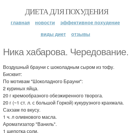
ДИЕТА ДЛЯ ПОХУДЕНИЯ
главная
новости
эффективное похудение
виды диет
отзывы
Ника хабарова. Чередование.
Воздушный брауни с шоколадным сыром из тофу.
Бисквит:
По мотивам "Шоколадного Брауни":
2 куриных яйца.
20 г кремообразного обезжиренного творога.
20 г (~1 ст. л. с большой Горкой) кукурузного крахмала.
Сахзам по вкусу.
1 ч. л оливкового масла.
Ароматизатор "Ваниль".
1 щепотка соли.