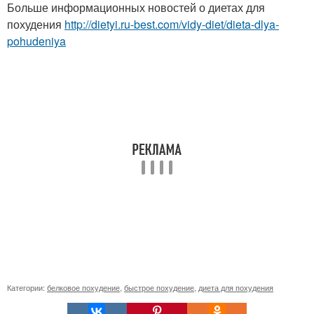
Больше информационных новостей о диетах для
похудения
http://dietyi.ru-best.com/vidy-diet/dieta-dlya-
pohudeniya
Категории:
белковое похудение
,
быстрое похудение
,
диета для похудения