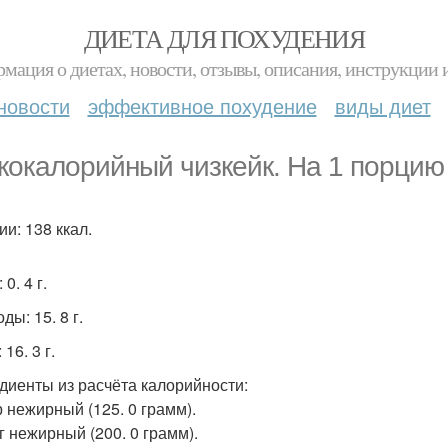
ДИЕТА ДЛЯ ПОХУДЕНИЯ
мация о диетах, новости, отзывы, описания, инструкции 
новости
эффективное похудение
виды диет
кокалорийный чизкейк. На 1 порцию 
и: 138 ккал.
0. 4 г.
ды: 15. 8 г.
 16. 3 г.
диенты из расчёта калорийности:
 нежирный (125. 0 грамм).
г нежирный (200. 0 грамм).