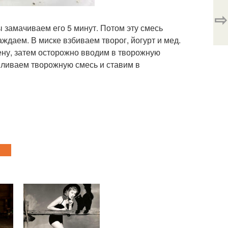
⇨
замачиваем его 5 минут. Потом эту смесь
ждаем. В миске взбиваем творог, йогурт и мед.
ену, затем осторожно вводим в творожную
ливаем творожную смесь и ставим в