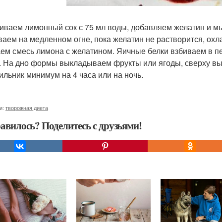
ваем лимонный сок с 75 мл воды, добавляем желатин и мы 
ваем на медленном огне, пока желатин не растворится, охла
ем смесь лимона с желатином. Яичные белки взбиваем в п
. На дно формы выкладываем фрукты или ягоды, сверху вы
ильник минимум на 4 часа или на ночь.
и:
творожная диета
авилось? Поделитесь с друзьями!