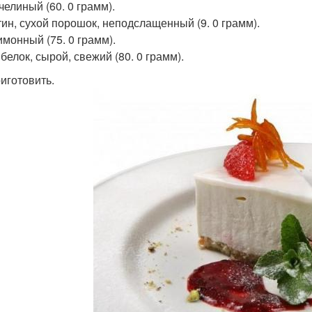
челиный (60. 0 грамм).
ин, сухой порошок, неподслащенный (9. 0 грамм).
имонный (75. 0 грамм).
белок, сырой, свежий (80. 0 грамм).
риготовить.