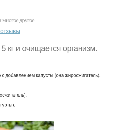
и многое другое
отзывы
5 кг и очищается организм.
 с добавлением капусты (она жиросжигатель).
осжигатель).
гурты).