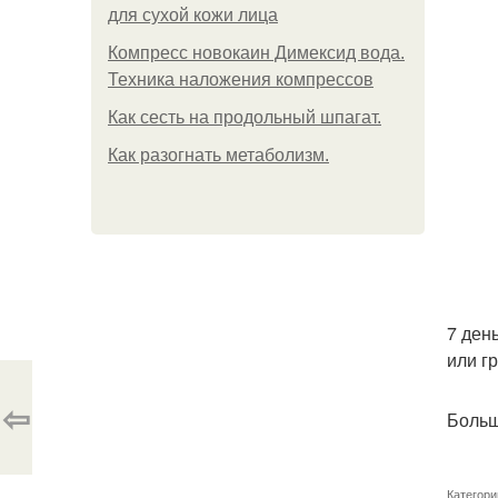
для сухой кожи лица
Компресс новокаин Димексид вода.
Техника наложения компрессов
Как сесть на продольный шпагат.
Как разогнать метаболизм.
7 ден
или гр
⇦
Больш
Категори