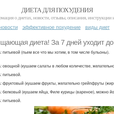
ДИЕТА ДЛЯ ПОХУДЕНИЯ
мация о диетах, новости, отзывы, описания, инструкции 
новости
эффективное похудение
виды диет
щающая диета! За 7 дней уходит до 
ь: питьевой (пьем все что мы хотим, в том числе бульоны).
ь: овощной (кушаем салаты в любом количестве, желательно
: питьевой.
ь: фруктовый (кушаем фрукты, желательно грейпфруты (жир
ь: белковый (кушаем яйца, Филе курицы (вареное), можно йо
: питьевой.