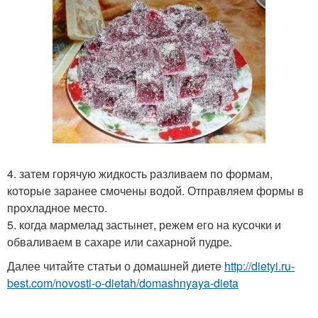
4. затем горячую жидкость разливаем по формам,
которые заранее смочены водой. Отправляем формы в
прохладное место.
5. когда мармелад застынет, режем его на кусочки и
обваливаем в сахаре или сахарной пудре.
Далее читайте статьи о домашней диете
http://dietyi.ru-
best.com/novosti-o-dietah/domashnyaya-dieta