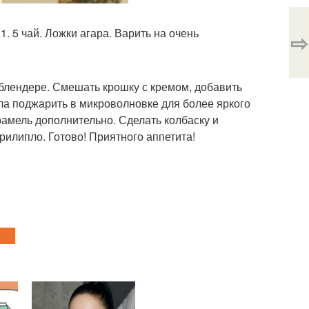
. 5 чай. Ложки агара. Варить на очень
⇨
в блендере. Смешать крошку с кремом, добавить
шила поджарить в микроволновке для более яркого
рамель дополнительно. Сделать колбаску и
рилипло. Готово! Приятного аппетита!