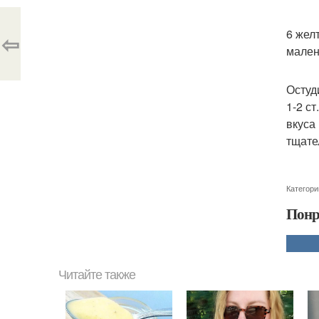
6 жел
⇦
мален
Остуд
1-2 с
вкуса
тщате
Категори
Понр
Читайте также