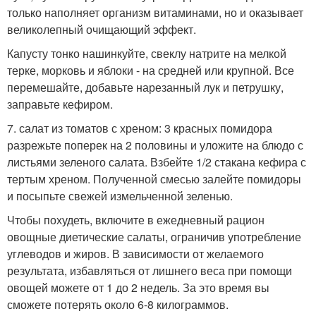
только наполняет организм витаминами, но и оказывает
великолепный очищающий эффект.
Капусту тонко нашинкуйте, свеклу натрите на мелкой
терке, морковь и яблоки - на средней или крупной. Все
перемешайте, добавьте нарезанный лук и петрушку,
заправьте кефиром.
7. салат из томатов с хреном: 3 красных помидора
разрежьте поперек на 2 половины и уложите на блюдо с
листьями зеленого салата. Взбейте 1/2 стакана кефира с
тертым хреном. Полученной смесью залейте помидоры
и посыпьте свежей измельченной зеленью.
Чтобы похудеть, включите в ежедневный рацион
овощные диетические салаты, ограничив употребление
углеводов и жиров. В зависимости от желаемого
результата, избавляться от лишнего веса при помощи
овощей можете от 1 до 2 недель. За это время вы
сможете потерять около 6-8 килограммов.