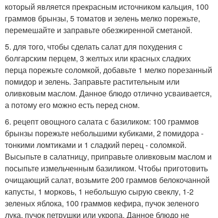
который является прекрасным источником кальция, 100
граммов брынзы, 5 томатов и зелень мелко порежьте,
перемешайте и заправьте обезжиренной сметаной.
5. для того, чтобы сделать салат для похудения с
болгарским перцем, 3 желтых или красных сладких
перца порежьте соломкой, добавьте 1 мелко порезанный
помидор и зелень. Заправьте растительным или
оливковым маслом. Данное блюдо отлично усваивается,
а потому его можно есть перед сном.
6. рецепт овощного салата с базиликом: 100 граммов
брынзы порежьте небольшими кубиками, 2 помидора -
тонкими ломтиками и 1 сладкий перец - соломкой.
Высыпьте в салатницу, приправьте оливковым маслом и
посыпьте измельченным базиликом. Чтобы приготовить
очищающий салат, возьмите 200 граммов белокочанной
капусты, 1 морковь, 1 небольшую сырую свеклу, 1-2
зеленых яблока, 100 граммов кефира, пучок зеленого
лука, пучок петрушки или укропа. Данное блюдо не