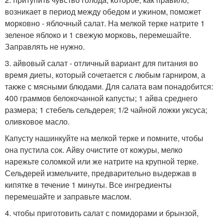
возникает в период между обедом и ужином, поможет
морковно - яблочный салат. На мелкой терке натрите 1
зеленое яблоко и 1 свежую морковь, перемешайте.
Заправлять не нужно.
3. айвовый салат - отличный вариант для питания во
время диеты, который сочетается с любым гарниром, а
также с мясными блюдами. Для салата вам понадобится:
400 граммов белокочанной капусты; 1 айва среднего
размера; 1 стебель сельдерея; 1/2 чайной ложки уксуса;
оливковое масло.
Капусту нашинкуйте на мелкой терке и помните, чтобы
она пустила сок. Айву очистите от кожуры, мелко
нарежьте соломкой или же натрите на крупной терке.
Сельдерей измельчите, предварительно выдержав в
кипятке в течение 1 минуты. Все ингредиенты
перемешайте и заправьте маслом.
4. чтобы приготовить салат с помидорами и брынзой,