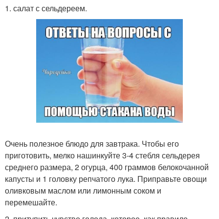
1. салат с сельдереем.
Очень полезное блюдо для завтрака. Чтобы его
приготовить, мелко нашинкуйте 3-4 стебля сельдерея
среднего размера, 2 огурца, 400 граммов белокочанной
капусты и 1 головку репчатого лука. Приправьте овощи
оливковым маслом или лимонным соком и
перемешайте.
2. притупить чувство голода, которое, как правило,