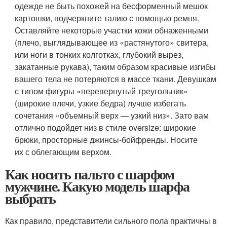
одежде не быть похожей на бесформенный мешок
картошки, подчеркните талию с помощью ремня.
Оставляйте некоторые участки кожи обнаженными
(плечо, выглядывающее из «растянутого» свитера,
или ноги в тонких колготках, глубокий вырез,
закатанные рукава), таким образом красивые изгибы
вашего тела не потеряются в массе ткани. Девушкам
с типом фигуры «перевернутый треугольник»
(широкие плечи, узкие бедра) лучше избегать
сочетания «объемный верх — узкий низ». Зато вам
отлично подойдет низ в стиле oversize: широкие
брюки, просторные джинсы-бойфренды. Носите
их с облегающим верхом.
Как носить пальто с шарфом
мужчине. Какую модель шарфа
выбрать
Как правило, представители сильного пола практичны в