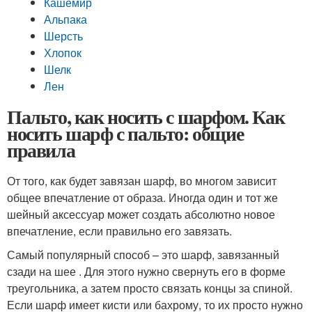
Кашемир
Альпака
Шерсть
Хлопок
Шелк
Лен
Пальто, как носить с шарфом. Как
носить шарф с пальто: общие
правила
От того, как будет завязан шарф, во многом зависит
общее впечатление от образа. Иногда один и тот же
шейный аксессуар может создать абсолютно новое
впечатление, если правильно его завязать.
Самый популярный способ – это шарф, завязанный
сзади на шее . Для этого нужно свернуть его в форме
треугольника, а затем просто связать концы за спиной.
Если шарф имеет кисти или бахрому, то их просто нужно