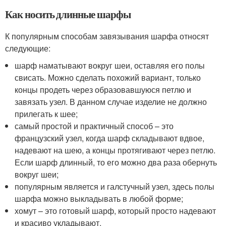
Как носить длинные шарфы
К популярным способам завязывания шарфа относят
следующие:
шарф наматывают вокруг шеи, оставляя его полы
свисать. Можно сделать похожий вариант, только
концы продеть через образовавшуюся петлю и
завязать узел. В данном случае изделие не должно
прилегать к шее;
самый простой и практичный способ – это
французский узел, когда шарф складывают вдвое,
надевают на шею, а концы протягивают через петлю.
Если шарф длинный, то его можно два раза обернуть
вокруг шеи;
популярным является и галстучный узел, здесь полы
шарфа можно выкладывать в любой форме;
хомут – это готовый шарф, который просто надевают
и красиво укладывают.