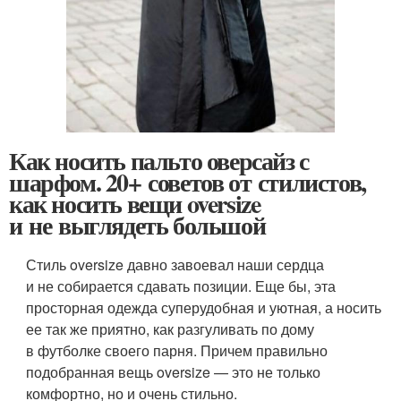
Как носить пальто оверсайз с
шарфом. 20+ советов от стилистов,
как носить вещи oversize
и не выглядеть большой
Стиль oversize давно завоевал наши сердца
и не собирается сдавать позиции. Еще бы, эта
просторная одежда суперудобная и уютная, а носить
ее так же приятно, как разгуливать по дому
в футболке своего парня. Причем правильно
подобранная вещь oversize — это не только
комфортно, но и очень стильно.