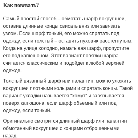
Как повязать?
Самый простой способ – обмотать шарф вокруг шеи,
оставив длинные концы свисать вниз или завязать
узлом. Если шарф тонкий, его можно спрятать под
одежду, если толстый – оставить пуховик расстегнутым.
Когда на улице холодно, наматывая шарф, пропустите
его под капюшоном. Этот вариант повязки шарфа
считается классическим и подойдет к любой верхней
одежде.
Толстый вязанный шарф или палантин, можно уложить
вокруг шеи плотными кольцами и спрятать концы. Такой
вариант укладки называется "хомут" и завязывается
поверх капюшона, если шарф объемный или под
одежду, если тонкий.
Оригинально смотрится длинный шарф или палантин
обмотанный вокруг шеи с концами отброшенными
назад.