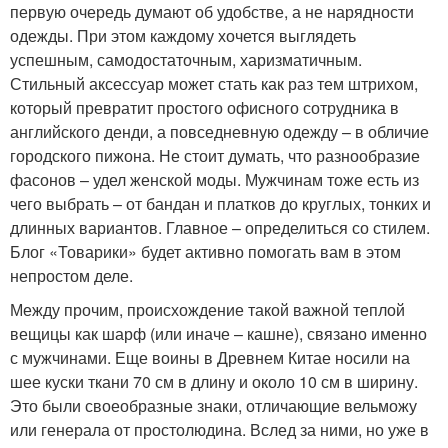
первую очередь думают об удобстве, а не нарядности
одежды. При этом каждому хочется выглядеть
успешным, самодостаточным, харизматичным.
Стильный аксессуар может стать как раз тем штрихом,
который превратит простого офисного сотрудника в
английского денди, а повседневную одежду – в обличие
городского пижона. Не стоит думать, что разнообразие
фасонов – удел женской моды. Мужчинам тоже есть из
чего выбрать – от бандан и платков до круглых, тонких и
длинных вариантов. Главное – определиться со стилем.
Блог «Товарики» будет активно помогать вам в этом
непростом деле.
Между прочим, происхождение такой важной теплой
вещицы как шарф (или иначе – кашне), связано именно
с мужчинами. Еще воины в Древнем Китае носили на
шее куски ткани 70 см в длину и около 10 см в ширину.
Это были своеобразные знаки, отличающие вельможу
или генерала от простолюдина. Вслед за ними, но уже в