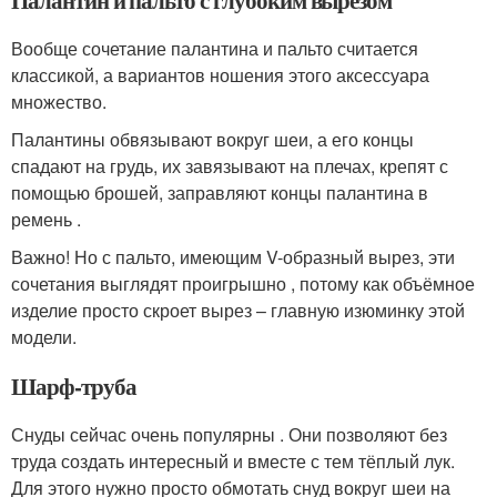
Палантин и пальто с глубоким вырезом
Вообще сочетание палантина и пальто считается
классикой, а вариантов ношения этого аксессуара
множество.
Палантины обвязывают вокруг шеи, а его концы
спадают на грудь, их завязывают на плечах, крепят с
помощью брошей, заправляют концы палантина в
ремень .
Важно! Но с пальто, имеющим V-образный вырез, эти
сочетания выглядят проигрышно , потому как объёмное
изделие просто скроет вырез – главную изюминку этой
модели.
Шарф-труба
Снуды сейчас очень популярны . Они позволяют без
труда создать интересный и вместе с тем тёплый лук.
Для этого нужно просто обмотать снуд вокруг шеи на