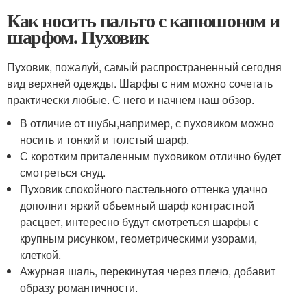
Как носить пальто с капюшоном и
шарфом. Пуховик
Пуховик, пожалуй, самый распространенный сегодня
вид верхней одежды. Шарфы с ним можно сочетать
практически любые. С него и начнем наш обзор.
В отличие от шубы,например, с пуховиком можно
носить и тонкий и толстый шарф.
С коротким приталенным пуховиком отлично будет
смотреться снуд.
Пуховик спокойного пастельного оттенка удачно
дополнит яркий объемный шарф контрастной
расцвет, интересно будут смотреться шарфы с
крупным рисунком, геометрическими узорами,
клеткой.
Ажурная шаль, перекинутая через плечо, добавит
образу романтичности.