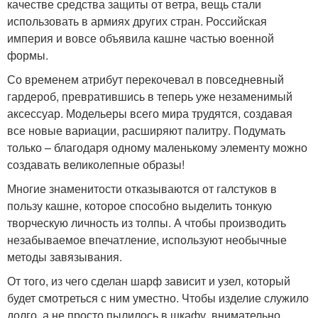
качестве средства защиты от ветра, вещь стали
использовать в армиях других стран. Российская
империя и вовсе объявила кашне частью военной
формы.
Со временем атрибут перекочевал в повседневный
гардероб, превратившись в теперь уже незаменимый
аксессуар. Модельеры всего мира трудятся, создавая
все новые вариации, расширяют палитру. Подумать
только – благодаря одному маленькому элементу можно
создавать великолепные образы!
Многие знаменитости отказываются от галстуков в
пользу кашне, которое способно выделить тонкую
творческую личность из толпы. А чтобы производить
незабываемое впечатление, используют необычные
методы завязывания.
От того, из чего сделан шарф зависит и узел, который
будет смотреться с ним уместно. Чтобы изделие служило
долго, а не просто пылилось в шкафу, внимательно