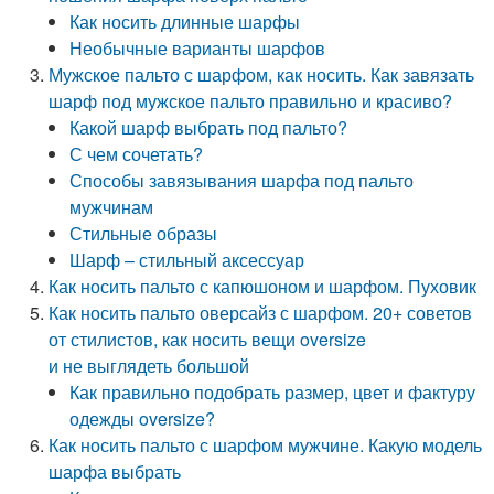
Как носить длинные шарфы
Необычные варианты шарфов
Мужское пальто с шарфом, как носить. Как завязать
шарф под мужское пальто правильно и красиво?
Какой шарф выбрать под пальто?
С чем сочетать?
Способы завязывания шарфа под пальто
мужчинам
Стильные образы
Шарф – стильный аксессуар
Как носить пальто с капюшоном и шарфом. Пуховик
Как носить пальто оверсайз с шарфом. 20+ советов
от стилистов, как носить вещи oversize
и не выглядеть большой
Как правильно подобрать размер, цвет и фактуру
одежды oversize?
Как носить пальто с шарфом мужчине. Какую модель
шарфа выбрать