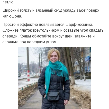
петлю.
Широкий толстый вязанный снуд укладывают поверх
капюшона.
Просто и эффектно повязывается шарф-косынка.
Сложите платок треугольником и оставьте угол спадать
спереди, Концы обмотайте вокруг шеи, завяжите и
спрячьте под передним углом.