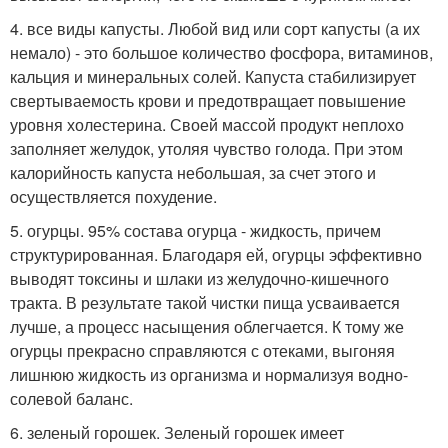
4. все виды капусты. Любой вид или сорт капусты (а их
немало) - это большое количество фосфора, витаминов,
кальция и минеральных солей. Капуста стабилизирует
свертываемость крови и предотвращает повышение
уровня холестерина. Своей массой продукт неплохо
заполняет желудок, утоляя чувство голода. При этом
калорийность капуста небольшая, за счет этого и
осуществляется похудение.
5. огурцы. 95% состава огурца - жидкость, причем
структурированная. Благодаря ей, огурцы эффективно
выводят токсины и шлаки из желудочно-кишечного
тракта. В результате такой чистки пища усваивается
лучше, а процесс насыщения облегчается. К тому же
огурцы прекрасно справляются с отеками, выгоняя
лишнюю жидкость из организма и нормализуя водно-
солевой баланс.
6. зеленый горошек. Зеленый горошек имеет