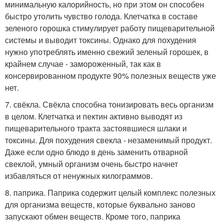
минимальную калорийность, но при этом он способен
быстро утолить чувство голода. Клетчатка в составе
зеленого горошка стимулирует работу пищеварительной
системы и выводит токсины. Однако для похудения
нужно употреблять именно свежий зеленый горошек, в
крайнем случае - замороженный, так как в
консервированном продукте 90% полезных веществ уже
нет.
7. свёкла. Свёкла способна тонизировать весь организм
в целом. Клетчатка и пектин активно выводят из
пищеварительного тракта застоявшиеся шлаки и
токсины. Для похудения свекла - незаменимый продукт.
Даже если одно блюдо в день заменить отварной
свеклой, умный организм очень быстро начнет
избавляться от ненужных килограммов.
8. паприка. Паприка содержит целый комплекс полезных
для организма веществ, которые буквально заново
запускают обмен веществ. Кроме того, паприка