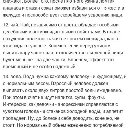
снижают. Более того, после плотного ужина ломтик
ананаса и стакан сока поможет избавиться от тяжести в
желудке и поспособствует скорейшему усвоению пищи.
12. чай. Чай, независимо от цвета, обладает особыми
целебными и антиоксидантными свойствами. В плане
похудения полезность чая не совсем очевидна, как то
утверждают ученые. Конечно, если перед ужином
выпить пару чашек чая, то количество съеденной пищи
будет меньше - на две чашки. Впрочем, эффект это
временный и не особо надежный.
13. вода. Вода нужна каждому человеку - и худеющему, и
с нормальным весом. Взрослый человек должен
выпивать около двух литров простой воды ежедневно.
При этом в счет не идут напитки, супы, фрукты.
Интересно, как девочки - анорексички справляются с
чувством голода - 8 стаканов холодной воды, и аппетит
пропадает. Ну, до болезни себя доводить, конечно, не
стоит. Но нормальный объем ежедневно потребляемой