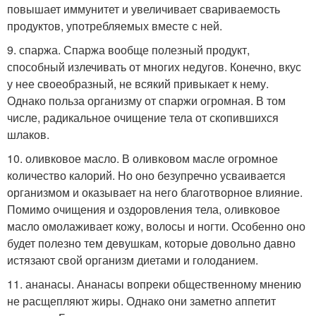
повышает иммунитет и увеличивает свариваемость
продуктов, употребляемых вместе с ней.
9. спаржа. Спаржа вообще полезный продукт,
способный излечивать от многих недугов. Конечно, вкус
у нее своеобразный, не всякий привыкает к нему.
Однако польза организму от спаржи огромная. В том
числе, радикальное очищение тела от скопившихся
шлаков.
10. оливковое масло. В оливковом масле огромное
количество калорий. Но оно безупречно усваивается
организмом и оказывает на него благотворное влияние.
Помимо очищения и оздоровления тела, оливковое
масло омолаживает кожу, волосы и ногти. Особенно оно
будет полезно тем девушкам, которые довольно давно
истязают свой организм диетами и голоданием.
11. ананасы. Ананасы вопреки общественному мнению
не расщепляют жиры. Однако они заметно аппетит