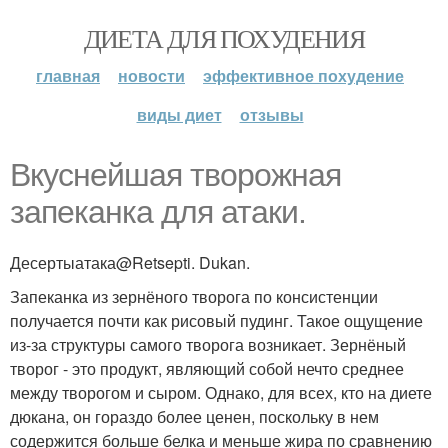
ДИЕТА ДЛЯ ПОХУДЕНИЯ
главная
новости
эффективное похудение
виды диет
отзывы
Вкуснейшая творожная
запеканка для атаки.
Десертыатака@Retsepti. Dukan.
Запеканка из зернёного творога по консистенции
получается почти как рисовый пудинг. Такое ощущение
из-за структуры самого творога возникает. Зернёный
творог - это продукт, являющий собой нечто среднее
между творогом и сыром. Однако, для всех, кто на диете
дюкана, он гораздо более ценен, поскольку в нем
содержится больше белка и меньше жира по сравнению