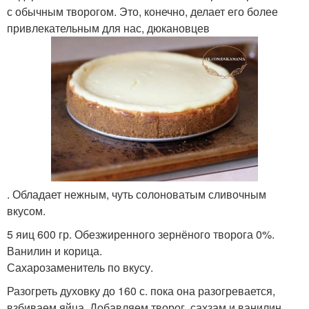
с обычным творогом. Это, конечно, делает его более
привлекательным для нас, дюкановцев
. Обладает нежным, чуть солоноватым сливочным
вкусом.
5 яиц 600 гр. Обезжиренного зернёного творога 0%.
Ванилин и корица.
Сахарозаменитель по вкусу.
Разогреть духовку до 160 с. пока она разогревается,
взбиваем яйца. Добавляем творог, сахзам и ванилин.