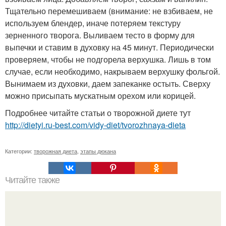
Тщательно перемешиваем (внимание: не взбиваем, не
используем блендер, иначе потеряем текстуру
зерненного творога. Выливаем тесто в форму для
выпечки и ставим в духовку на 45 минут. Периодически
проверяем, чтобы не подгорела верхушка. Лишь в том
случае, если необходимо, накрываем верхушку фольгой.
Вынимаем из духовки, даем запеканке остыть. Сверху
можно присыпать мускатным орехом или корицей.
Подробнее читайте статьи о творожной диете тут
http://dietyi.ru-best.com/vidy-diet/tvorozhnaya-dieta
Категории:
творожная диета
,
этапы дюкана
Читайте также