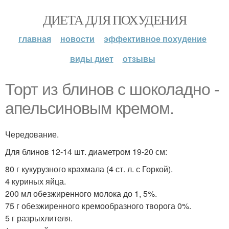
ДИЕТА ДЛЯ ПОХУДЕНИЯ
главная
новости
эффективное похудение
виды диет
отзывы
Торт из блинов с шоколадно -
апельсиновым кремом.
Чередование.
Для блинов 12-14 шт. диаметром 19-20 см:
80 г кукурузного крахмала (4 ст. л. с Горкой).
4 куриных яйца.
200 мл обезжиренного молока до 1, 5%.
75 г обезжиренного кремообразного творога 0%.
5 г разрыхлителя.