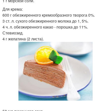
1 г морской соли.
Для крема:
600 г обезжиренного кремообразного творога 0%.
3 ст. л. сухого обезжиренного молока до 1, 5%.
4 ч. л. обезжиренного какао - порошка до 11%.
Стевиозид.
4 г желатина (2 листа).