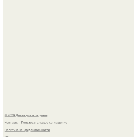
Виктория галустян, бывшая жена юмориста Михаила
галустяна, рассказала о неожиданных последствиях
развода.
Мощный обереговый заговор против напастей.
© 2026 Диета для похудения
Контакты
Пользовательское соглашение
Политика конфидециальности