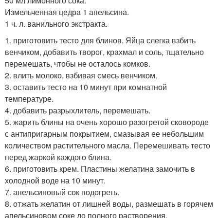
50 мл лимонного сока.
Измельченная цедра 1 апельсина.
1 ч. л. ванильного экстракта.
1. приготовить тесто для блинов. Яйца слегка взбить
венчиком, добавить творог, крахмал и соль, тщательно
перемешать, чтобы не осталось комков.
2. влить молоко, взбивая смесь венчиком.
3. оставить тесто на 10 минут при комнатной
температуре.
4. добавить разрыхлитель, перемешать.
5. жарить блины на очень хорошо разогретой сковороде
с антипригарным покрытием, смазывая ее небольшим
количеством растительного масла. Перемешивать тесто
перед жаркой каждого блина.
6. приготовить крем. Пластины желатина замочить в
холодной воде на 10 минут.
7. апельсиновый сок подогреть.
8. отжать желатин от лишней воды, размешать в горячем
апельсиновом соке до полного растворения.