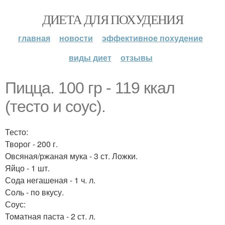
ДИЕТА ДЛЯ ПОХУДЕНИЯ
главная
новости
эффективное похудение
виды диет
отзывы
Пицца. 100 гр - 119 ккал
(тесто и соус).
Тесто:
Творог - 200 г.
Овсяная/ржаная мука - 3 ст. Ложки.
Яйцо - 1 шт.
Сода негашеная - 1 ч. л.
Соль - по вкусу.
Соус:
Томатная паста - 2 ст. л.