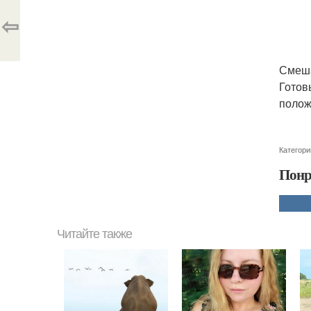
⇦
Смеша
Готов
полож
Категори
Понр
Читайте также