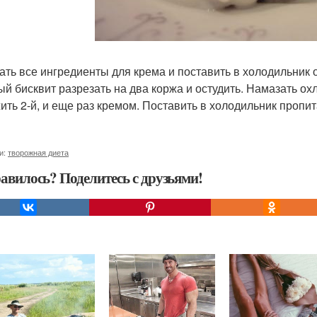
ть все ингредиенты для крема и поставить в холодильник 
ый бисквит разрезать на два коржа и остудить. Намазать о
ить 2-й, и еще раз кремом. Поставить в холодильник пропит
и:
творожная диета
авилось? Поделитесь с друзьями!