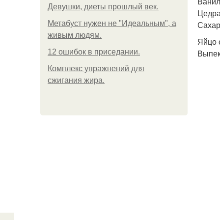
Ванил
Девушки, диеты прошлый век.
Цедра
Метабуст нужен не "Идеальным", а
Сахар
живым людям.
Яйцо 
12 ошибок в приседании.
Выпек
Комплекс упражнений для
сжигания жира.