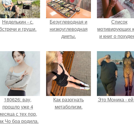
Неделькин - с.
Безуглеводная и
Список
Встречи и груши.
низкоуглеводная
мотивирующих к
диеты.
и книг о похуде
180626: вау,
Как разогнать
Это Моника - ей
прошло уже 4
метаболизм.
месяца с тех пор,
ак Чо боа родила.