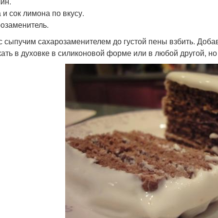
ин.
 и сок лимона по вкусу.
озаменитель.
с сыпучим сахарозаменителем до густой пены взбить. Добав
ать в духовке в силиконовой форме или в любой другой, но