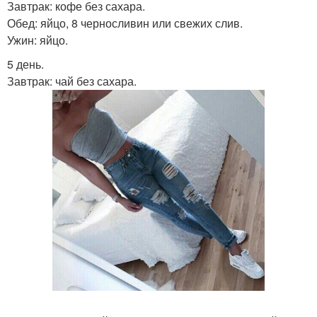
Завтрак: кофе без сахара.
Обед: яйцо, 8 черносливин или свежих слив.
Ужин: яйцо.
5 день.
Завтрак: чай без сахара.