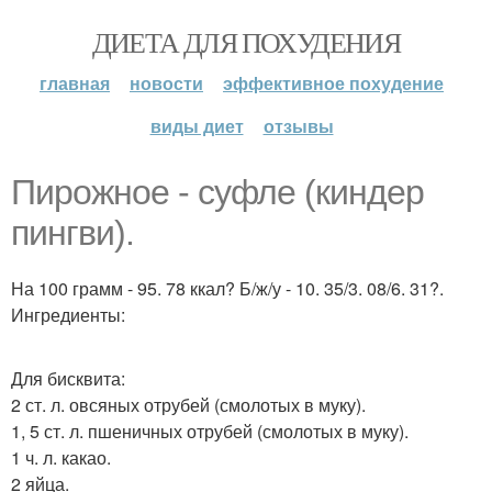
ДИЕТА ДЛЯ ПОХУДЕНИЯ
главная
новости
эффективное похудение
виды диет
отзывы
Пирожное - суфле (киндер
пингви).
На 100 грамм - 95. 78 ккал? Б/ж/у - 10. 35/3. 08/6. 31?.
Ингредиенты:
Для бисквита:
2 ст. л. овсяных отрубей (смолотых в муку).
1, 5 ст. л. пшеничных отрубей (смолотых в муку).
1 ч. л. какао.
2 яйца.