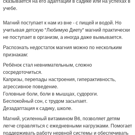
сказывается на его адаптации в садике или на успехах в
учебе.
Магний поступает к нам из вне - с пищей и водой. Но
учитывая детскую "Любимую Диету" магний практически
не поступает в организм, а иногда даже вымывается.
Распознать недостаток магния можно по нескольким
признакам:
Ребёнок стал невнимательным, сложно
сосредоточиться.
Капризы, перепады настроения, гиперактивность,
агрессивное поведение.
Головные боли, боли в мышцах, судороги.
Беспокойный сон, с трудом засыпает.
Дезадаптация к садику, школе.
Магний, усиленный витамином B6, позволяет детям
легче справляться с ежедневными нагрузками. Помогает
поддерживать работу нервной системы и обеспечивать