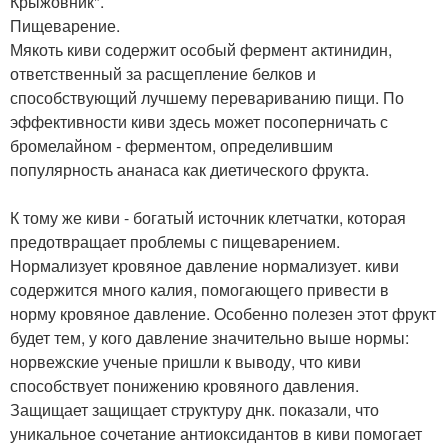
Крыжовник".
Пищеварение.
Мякоть киви содержит особый фермент актинидин,
ответственный за расщепление белков и
способствующий лучшему перевариванию пищи. По
эффективности киви здесь может посоперничать с
бромелайном - ферментом, определившим
популярность ананаса как диетического фрукта.
К тому же киви - богатый источник клетчатки, которая
предотвращает проблемы с пищеварением.
Нормализует кровяное давление нормализует. киви
содержится много калия, помогающего привести в
норму кровяное давление. Особенно полезен этот фрукт
будет тем, у кого давление значительно выше нормы:
норвежские ученые пришли к выводу, что киви
способствует понижению кровяного давления.
Защищает защищает структуру днк. показали, что
уникальное сочетание антиоксидантов в киви помогает