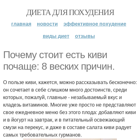
ДИЕТА ДЛЯ ПОХУДЕНИЯ
главная
новости
эффективное похудение
виды диет
отзывы
Почему стоит есть киви
почаще: 8 веских причин.
О пользе киви, кажется, можно рассказывать бесконечно:
он сочетает в себе слишком много достоинств, среди
которых, пожалуй, главные - незабываемый вкус и
кладезь витаминов. Многие уже просто не представляют
свое ежедневное меню без этого плода: добавляют киви
и в йогурт на завтрак, и в питательный освежающий
смузи на перекус, и даже в составе салата киви радует
самых требовательных гурманов.