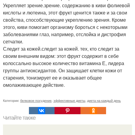
Укрепляет зрение.зрение. содержанию в киви фолиевой
кислоты и лютеина, этот фрукт ценится также и за свои
свойства, способствующие укреплению зрения. Кроме
этого, киви помогает организму бороться с некоторыми
заболеваниями глаз, например, отслойка и дистрофия
сетчатки.
Следит за кожей.следит за кожей. тех, кто следит за
своим внешним видом: этот фрукт содержит в себе
колоссально высокое количество витамина Е, лидера
группы антиоксидантов. Он защищает клетки кожи от
старения, тонизирует ее и оказывает общее
омолаживающее действие.
Категории:
белковое похудение
,
эффективные диеты
,
диета на каждый день
Читайте также