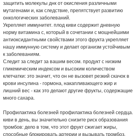
защитить молекулы днк от окисления различными
мутагенами и, как следствие, препятствует развитию
онкологических заболеваний.
Укрепляет иммунитет. плод киви содержит дневную
норму витамина с, который в сочетании с мощнейшими
антиоксидантными свойствами этого фрукта укрепляет
нашу иммунную систему и делает организм устойчивым
к заболеваниям.
Следит за следит за вашим весом. продукт с низким
гликемическим индексом и высоким количеством
клетчатки: это значит, что он не вызовет резкий скачок в
крови инсулина - гормона, накапливающего жир и
лишний вес - как это делают другие фрукты, содержащие
много сахара.
Профилактика болезней профилактика болезней сердца.
киви в день, вы значительно снизите риск образования
тромбов: дело в том, что этот фрукт сжигает жиры,
способные блокировать артерии и вызывать тромбоз.