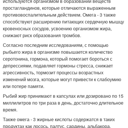
используются организмом в образовании веществ
простагландинов, которые отличаются выраженным
противовоспалительным действием. Омега - 3 также
способствуют расширению питающих сердечную мышцу
кровеносных сосудов, усвоению организмом жира,
снижают риск образования тромбов.
Согласно последним исследованиям, с помощью
рыбьего жира в организме повышается количество
серотонина, гормона, который помогает бороться с
депрессиями, подавляет гормоны стресса, снижает
агрессивность, тормозит процессы возрастных
изменений мозга, которые могут привести к слабоумию
или потере памяти.
Рыбий жир принимают в капсулах или дозировано по 15
миллилитров по три раза в день, достаточно длительное
время.
Также омега - 3 жирные кислоты содержатся в таких
продуктах как лосось, палтус, сардины, альбакора,