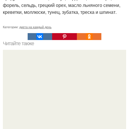
форель, сельдь, грецкий орех, масло льняного семени,
креветки, моллюски, тунец, зубатка, треска и шпинат.
Категории:
диета на каждый день
Читайте также
Диета на 1200 ккал.