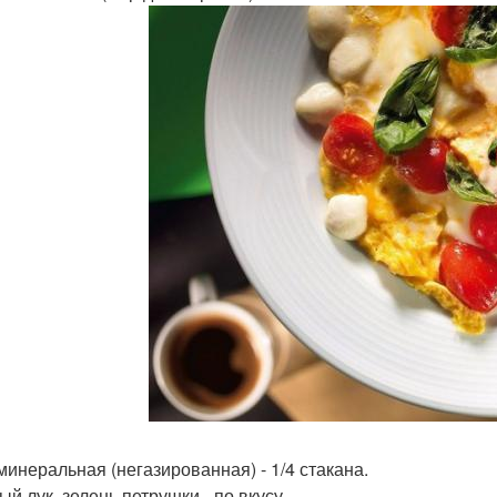
минеральная (негазированная) - 1/4 стакана.
й лук, зелень петрушки - по вкусу.