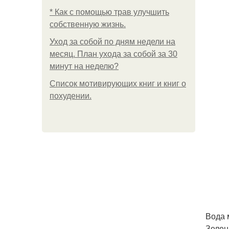
* Как с помощью трав улучшить
собственную жизнь.
Уход за собой по дням недели на
месяц. План ухода за собой за 30
минут на неделю?
Список мотивирующих книг и книг о
похудении.
Вода 
Зелены