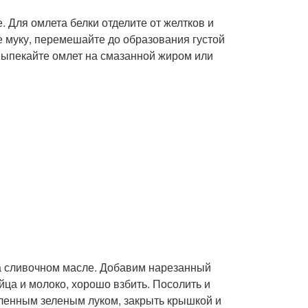
. Для омлета белки отделите от желтков и
те муку, перемешайте до образования густой
Выпекайте омлет на смазанной жиром или
а сливочном масле. Добавим нарезанный
йца и молоко, хорошо взбить. Посолить и
бленным зеленым луком, закрыть крышкой и