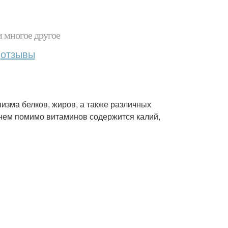
и многое другое
отзывы
изма белков, жиров, а также различных
 В нем помимо витаминов содержится калий,