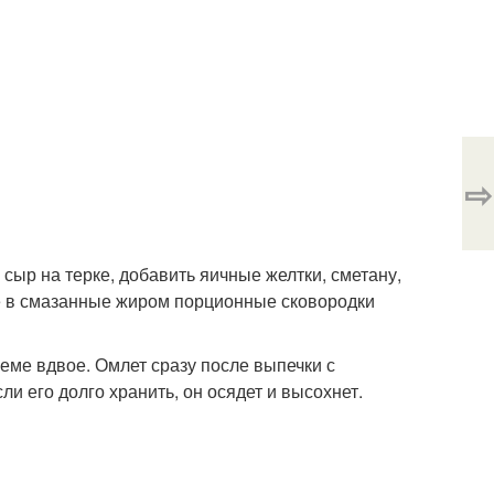
⇨
сыр на терке, добавить яичные желтки, сметану,
ее в смазанные жиром порционные сковородки
ъеме вдвое. Омлет сразу после выпечки с
и его долго хранить, он осядет и высохнет.