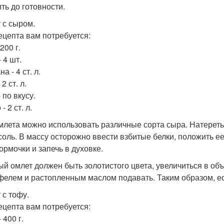
ть до готовности.
 с сыром.
ецепта вам потребуется:
200 г.
 4 шт.
а - 4 ст. л.
 2 ст. л.
 по вкусу.
- 2 ст. л.
млета можно использовать различные сорта сыра. Натереть 
 соль. В массу осторожно ввести взбитые белки, положить 
ормочки и запечь в духовке.
ый омлет должен быть золотистого цвета, увеличиться в об
фелем и растопленным маслом подавать. Таким образом, есл
 с тофу.
ецепта вам потребуется:
 400 г.