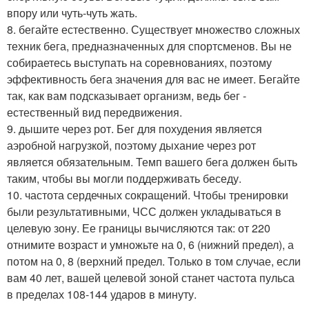
впору или чуть-чуть жать.
8. бегайте естественно. Существует множество сложных
техник бега, предназначенных для спортсменов. Вы не
собираетесь выступать на соревнованиях, поэтому
эффективность бега значения для вас не имеет. Бегайте
так, как вам подсказывает организм, ведь бег -
естественный вид передвижения.
9. дышите через рот. Бег для похудения является
аэробной нагрузкой, поэтому дыхание через рот
является обязательным. Темп вашего бега должен быть
таким, чтобы вы могли поддерживать беседу.
10. частота сердечных сокращений. Чтобы тренировки
были результативными, ЧСС должен укладываться в
целевую зону. Ее границы вычисляются так: от 220
отнимите возраст и умножьте на 0, 6 (нижний предел), а
потом на 0, 8 (верхний предел. Только в том случае, если
вам 40 лет, вашей целевой зоной станет частота пульса
в пределах 108-144 ударов в минуту.