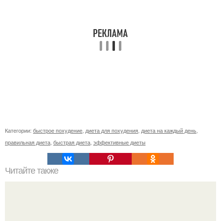
Категории:
быстрое похудение
,
диета для похудения
,
диета на каждый день
,
правильная диета
,
быстрая диета
,
эффективные диеты
Читайте также