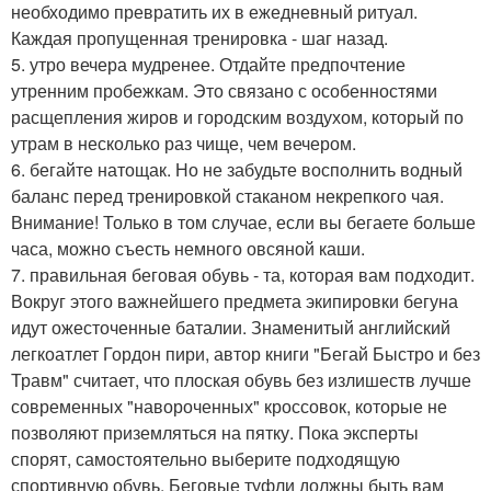
необходимо превратить их в ежедневный ритуал.
Каждая пропущенная тренировка - шаг назад.
5. утро вечера мудренее. Отдайте предпочтение
утренним пробежкам. Это связано с особенностями
расщепления жиров и городским воздухом, который по
утрам в несколько раз чище, чем вечером.
6. бегайте натощак. Но не забудьте восполнить водный
баланс перед тренировкой стаканом некрепкого чая.
Внимание! Только в том случае, если вы бегаете больше
часа, можно съесть немного овсяной каши.
7. правильная беговая обувь - та, которая вам подходит.
Вокруг этого важнейшего предмета экипировки бегуна
идут ожесточенные баталии. Знаменитый английский
легкоатлет Гордон пири, автор книги "Бегай Быстро и без
Травм" считает, что плоская обувь без излишеств лучше
современных "навороченных" кроссовок, которые не
позволяют приземляться на пятку. Пока эксперты
спорят, самостоятельно выберите подходящую
спортивную обувь. Беговые туфли должны быть вам