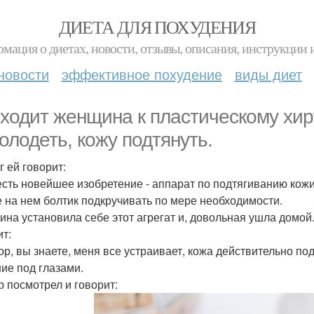
ДИЕТА ДЛЯ ПОХУДЕНИЯ
мация о диетах, новости, отзывы, описания, инструкции 
новости
эффективное похудение
виды диет
ходит женщина к пластическому хирур
олодеть, кожу подтянуть.
г ей говорит:
 есть новейшее изобретение - аппарат по подтягиванию кожи
е на нем болтик подкручивать по мере необходимости.
на установила себе этот агрегат и, довольная ушла домой. 
ит:
тор, вы знаете, меня все устраивает, кожа действительно по
ие под глазами.
р посмотрел и говорит: