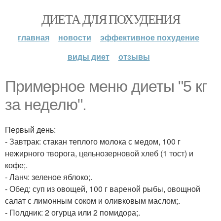
ДИЕТА ДЛЯ ПОХУДЕНИЯ
главная
новости
эффективное похудение
виды диет
отзывы
Примерное меню диеты "5 кг
за неделю".
Первый день:
- Завтрак: стакан теплого молока с медом, 100 г
нежирного творога, цельнозерновой хлеб (1 тост) и
кофе;.
- Ланч: зеленое яблоко;.
- Обед: суп из овощей, 100 г вареной рыбы, овощной
салат с лимонным соком и оливковым маслом;.
- Полдник: 2 огурца или 2 помидора;.