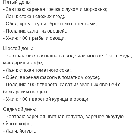
Пятый день:
- Завтрак: вареная гречка с луком и морковью;.
- Ланч: стакан свежих ягод;.
- Обед: крем - суп из брокколи с гренками;.
- Полдник: салат из овощей;.
- Ужин: 100 г рыбы и овощи.
Шестой день:
- Завтрак: овсяная каша на воде или молоке, 1 ч. л. меда,
мандарин и кофе;.
- Ланч: стакан томатного сока;.
- Обед: вареная фасоль в томатном соусе;.
- Полдник: 100 г творога, салат из зеленых овощей с
болгарским перцем;.
- Ужин: 100 г вареной курицы и овощи.
Седьмой день:
- Завтрак: вареная цветная капуста, вареное вкрутую
яйцо и кофе;.
- Ланч: йогурт;.