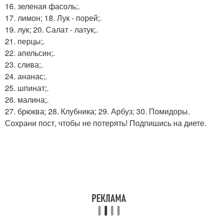
16. зеленая фасоль;.
17. лимон; 18. Лук - порей;.
19. лук; 20. Салат - латук;.
21. перцы;.
22. апельсин;.
23. слива;.
24. ананас;.
25. шпинат;.
26. малина;.
27. брюква; 28. Клубника; 29. Арбуз; 30. Помидоры.
Сохрани пост, чтобы не потерять! Подпишись на диете.