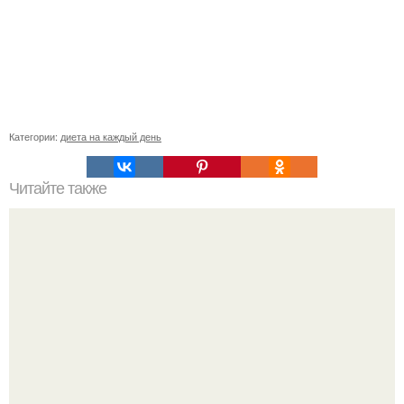
Категории:
диета на каждый день
Читайте также
Убрать жир с низа живота: для новичков.