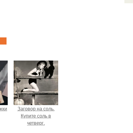
ожки
Заговор на соль.
Купите соль в
четверг.