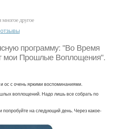
и многое другое
отзывы
 ясную программу: "Во Время
ут мои Прошлые Воплощения".
 и ос с очень яркими воспоминаниями.
шлых воплощений. Надо лишь все собрать по
 и попробуйте на следующий день. Через какое-