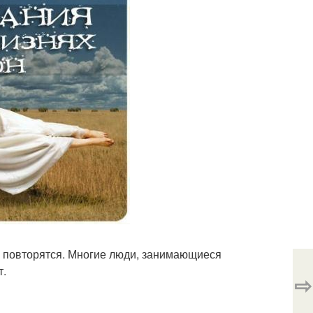
ки повторятся. Многие люди, занимающиеся
т.
⇨