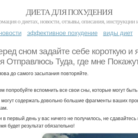
ДИЕТА ДЛЯ ПОХУДЕНИЯ
мация о диетах, новости, отзывы, описания, инструкции 
новости
эффективное похудение
виды диет
перед сном задайте себе короткую и
 я Отправлюсь Туда, где мне Покаж
лова до самого засыпания повторяйте.
ром попробуйте вспомнить все свои сны, которые могут быть
ы могут содержать довольно большие фрагменты ваших про
кам.
ли в первый день у вас ничего не получилось, не сдавайтесь
емя будет результат обязательно!