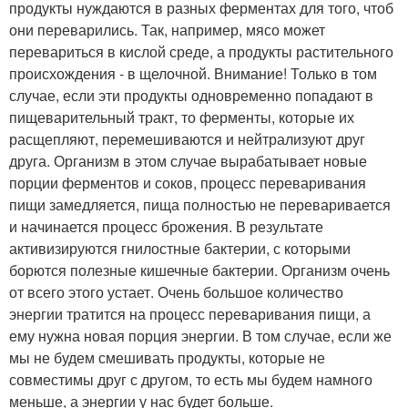
продукты нуждаются в разных ферментах для того, чтоб
они переварились. Так, например, мясо может
перевариться в кислой среде, а продукты растительного
происхождения - в щелочной. Внимание! Только в том
случае, если эти продукты одновременно попадают в
пищеварительный тракт, то ферменты, которые их
расщепляют, перемешиваются и нейтрализуют друг
друга. Организм в этом случае вырабатывает новые
порции ферментов и соков, процесс переваривания
пищи замедляется, пища полностью не переваривается
и начинается процесс брожения. В результате
активизируются гнилостные бактерии, с которыми
борются полезные кишечные бактерии. Организм очень
от всего этого устает. Очень большое количество
энергии тратится на процесс переваривания пищи, а
ему нужна новая порция энергии. В том случае, если же
мы не будем смешивать продукты, которые не
совместимы друг с другом, то есть мы будем намного
меньше, а энергии у нас будет больше.