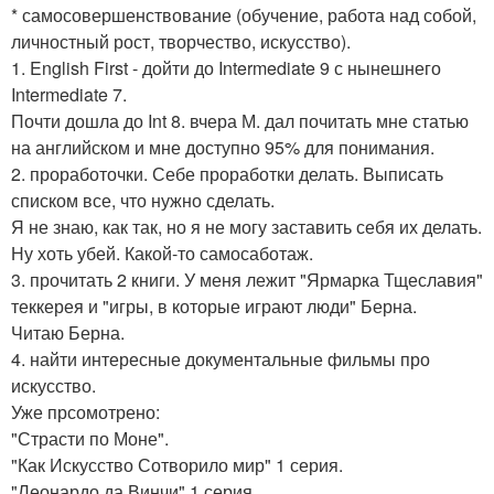
* самосовершенствование (обучение, работа над собой,
личностный рост, творчество, искусство).
1. English First - дойти до Intermediate 9 с нынешнего
Intermediate 7.
Почти дошла до Int 8. вчера М. дал почитать мне статью
на английском и мне доступно 95% для понимания.
2. проработочки. Себе проработки делать. Выписать
списком все, что нужно сделать.
Я не знаю, как так, но я не могу заставить себя их делать.
Ну хоть убей. Какой-то самосаботаж.
3. прочитать 2 книги. У меня лежит "Ярмарка Тщеславия"
теккерея и "игры, в которые играют люди" Берна.
Читаю Берна.
4. найти интересные документальные фильмы про
искусство.
Уже прсомотрено:
"Страсти по Моне".
"Как Искусство Сотворило мир" 1 серия.
"Леонардо да Винчи" 1 серия.