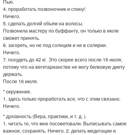
Пью.
4. проработать позвоночник и спину!
Ничего.
5. сделать долгий объем на волосы.
Позвонила мастеру по буффанту, он только в июле
сможет принять.
6. загореть, но не под солнцем и не в солярии.
Ничего.
7. похудеть до 42 кг. Это скорее всего после 16 июля,
потому что на вегетарианстве не могу белковую диету
держать.
После 16 июля.
* окружение.
1. здесь только проработать все, что с этим связано.
Ничего.
* духовность (Вера, практики, и т. д. ).
1. читать то, что мне посоветовали. Выписывать самое
важное, сохранять. Ничего. 2. делать медитации и