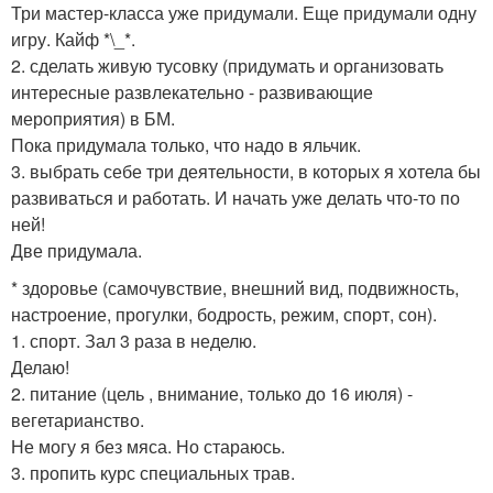
Три мастер-класса уже придумали. Еще придумали одну
игру. Кайф *\_*.
2. сделать живую тусовку (придумать и организовать
интересные развлекательно - развивающие
мероприятия) в БМ.
Пока придумала только, что надо в яльчик.
3. выбрать себе три деятельности, в которых я хотела бы
развиваться и работать. И начать уже делать что-то по
ней!
Две придумала.
* здоровье (самочувствие, внешний вид, подвижность,
настроение, прогулки, бодрость, режим, спорт, сон).
1. спорт. Зал 3 раза в неделю.
Делаю!
2. питание (цель , внимание, только до 16 июля) -
вегетарианство.
Не могу я без мяса. Но стараюсь.
3. пропить курс специальных трав.