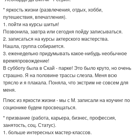
* яркость жизни (развлечения, отдых, хобби,
путешествия, впечатления).
1. пойти на курсы шитья!
Позвонила, завтра или сегодня пойду записываться.
2. записаться на курсы актерского мастерства.
Нашла, группа собирается.
3. еженедельно придумывать какое-нибудь необычное
времяпровождение!
В субботу была в Скай - парке! Это было круто, но очень
страшно. Я на половине трассы слезла. Меня всю
трясло и я плакала. Поняла, что экстрим не совсем для
меня.
Плюс из яркости жизни - мы с М. записали на коучинг по
соционике будем просвещаться.
* призвание (работа, карьера, бизнес, профессия,
занятость, соц. Статус).
1. больше интересных мастер-классов.