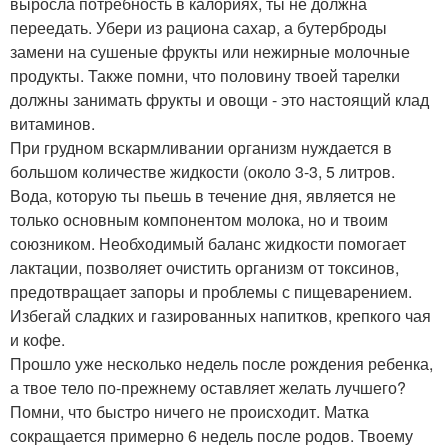
выросла потребность в калориях, ты не должна
переедать. Убери из рациона сахар, а бутерброды
замени на сушеные фрукты или нежирные молочные
продукты. Также помни, что половину твоей тарелки
должны занимать фрукты и овощи - это настоящий клад
витаминов.
При грудном вскармливании организм нуждается в
большом количестве жидкости (около 3-3, 5 литров.
Вода, которую ты пьешь в течение дня, является не
только основным компонентом молока, но и твоим
союзником. Необходимый баланс жидкости помогает
лактации, позволяет очистить организм от токсинов,
предотвращает запоры и проблемы с пищеварением.
Избегай сладких и газированных напитков, крепкого чая
и кофе.
Прошло уже несколько недель после рождения ребенка,
а твое тело по-прежнему оставляет желать лучшего?
Помни, что быстро ничего не происходит. Матка
сокращается примерно 6 недель после родов. Твоему