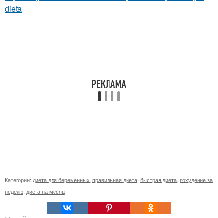
dieta
Категории:
диета для беременных
,
правильная диета
,
быстрая диета
,
похудение за
неделю
,
диета на месяц